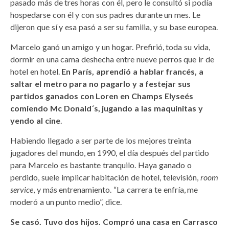
pasado más de tres horas con él, pero le consultó si podía
hospedarse con él y con sus padres durante un mes. Le
dijeron que sí y esa pasó a ser su familia, y su base europea.
Marcelo ganó un amigo y un hogar. Prefirió, toda su vida,
dormir en una cama deshecha entre nueve perros que ir de
hotel en hotel.
En París, aprendió a hablar francés, a
saltar el metro para no pagarlo y a festejar sus
partidos ganados con Loren en Champs Elyseés
comiendo Mc Donald´s, jugando a las maquinitas y
yendo al cine
.
Habiendo llegado a ser parte de los mejores treinta
jugadores del mundo, en 1990, el día después del partido
para Marcelo es bastante tranquilo. Haya ganado o
perdido, suele implicar habitación de hotel, televisión,
room
service
, y más entrenamiento. “La carrera te enfría, me
moderó a un punto medio”, dice.
Se casó. Tuvo dos hijos. Compró una casa en Carrasco