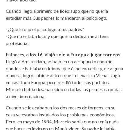
Cuando llegó a primero de liceo supo que no quería
estudiar más. Sus padres lo mandaron al psicólogo.
-¿Qué le dijo el psicólogo a tus padres?
-Que no estaba loco y que quería dedicarme al tenis
profesional.
Entonces,
a los 16, viajó solo a Europa a jugar torneos.
Llegó a Amsterdam, se bajó en un aeropuerto enorme
donde se hablaba un idioma que él no entendía y, de alguna
manera, logró subirse al tren que lo llevaría a Viena. Jugó
en casi todo Europa, pero perdió todos sus partidos.
Marcelo había desaparecido en todas las primeras rondas
a nivel internacional.
Cuando se le acababan los dos meses de torneos, en su
casa ya estaban instalados los problemas económicos.
Pero, en mayo de 1984, Marcelo sabía que no tenía nada
que hacer en invierno en Montevideo. Su padre le había