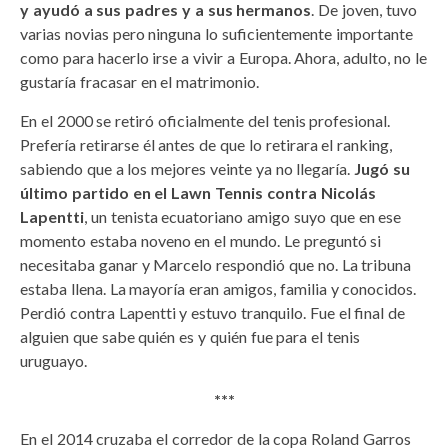
y ayudó a sus padres y a sus hermanos
. De joven, tuvo
varias novias pero ninguna lo suficientemente importante
como para hacerlo irse a vivir a Europa. Ahora, adulto, no le
gustaría fracasar en el matrimonio.
En el 2000 se retiró oficialmente del tenis profesional.
Prefería retirarse él antes de que lo retirara el ranking,
sabiendo que a los mejores veinte ya no llegaría.
Jugó su
último partido en el Lawn Tennis contra Nicolás
Lapentti
, un tenista ecuatoriano amigo suyo que en ese
momento estaba noveno en el mundo. Le preguntó si
necesitaba ganar y Marcelo respondió que no. La tribuna
estaba llena. La mayoría eran amigos, familia y conocidos.
Perdió contra Lapentti y estuvo tranquilo. Fue el final de
alguien que sabe quién es y quién fue para el tenis
uruguayo.
***
En el 2014 cruzaba el corredor de la copa Roland Garros