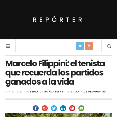
REPÓRTER
Marcelo Filippini: el tenista
que recuerda los partidos
ganados a la vida
JUN 22, 2020
by
FEDERICA BORDABERRY
in
GALERÍA DE URUGUAYOS