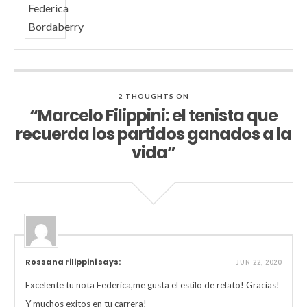
2 THOUGHTS ON
“Marcelo Filippini: el tenista que
recuerda los partidos ganados a la
vida”
Rossana Filippini says:
JUN 22, 2020
Excelente tu nota Federica,me gusta el estilo de relato! Gracias!
Y muchos exitos en tu carrera!