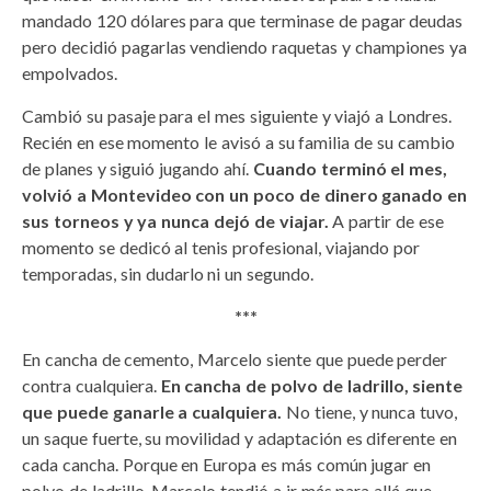
mandado 120 dólares para que terminase de pagar deudas
pero decidió pagarlas vendiendo raquetas y championes ya
empolvados.
Cambió su pasaje para el mes siguiente y viajó a Londres.
Recién en ese momento le avisó a su familia de su cambio
de planes y siguió jugando ahí.
Cuando terminó el mes,
volvió a Montevideo con un poco de dinero ganado en
sus torneos y ya nunca dejó de viajar.
A partir de ese
momento se dedicó al tenis profesional, viajando por
temporadas, sin dudarlo ni un segundo.
***
En cancha de cemento, Marcelo siente que puede perder
contra cualquiera.
En cancha de polvo de ladrillo, siente
que puede ganarle a cualquiera.
No tiene, y nunca tuvo,
un saque fuerte, su movilidad y adaptación es diferente en
cada cancha. Porque en Europa es más común jugar en
polvo de ladrillo, Marcelo tendió a ir más para allá que