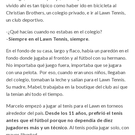
vivido ahí es tan típico como haber ido en bicicleta al
Christian Brothers, un colegio privado, e ir al Lawn Tennis,
un club deportivo.
-¿Qué hacías cuando no estabas en el colegio?
–
Siempre en el Lawn Tennis, siempre
.
En el fondo de su casa, largo y flaco, había un paredón en el
fondo donde jugaba al frontón y al fútbol con su hermano.
No importaba qué juego fuera, importaba que se jugara
con una pelota. Por eso, cuando eran unos niños, llegaban
del colegio, tomaban la leche y salían para el Lawn Tennis.
Su madre, Mabel, trabajaba en la boutique del club así que
la tenían ahí todo el tiempo.
Marcelo empezó a jugar al tenis para el Lawn en torneos
alrededor del país.
Desde los 11 años, prefirió el tenis
antes que el fútbol porque no dependía de diez
jugadores más y un técnico
. Al tenis podía jugar solo, con
mayor libertad.