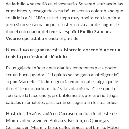
de ladrillo y se metió en el vestuario. Se sentó, enfriando las
emociones, y enseguida escuchó un acento colombiano que
se dirigía a él. “Niño, usted juega muy bonito con la pelota,
pero si no se calma un poco, usted no va a poder jugar”, le
dijo el entrenador del tenista español
Emilio Sánchez
Vicario
que estaba viendo el partido.
Nunca tuvo un gran maestro.
Marcelo aprendió a ser un
tenista profesional siéndolo
.
Es un gaje del oficio controlar las emociones para poder
ser un buen jugador. “El quinto set se gana a inteligencia”,
según Marcelo. Y la inteligencia emocional es algo que le
dio el “tener mundo arriba” y la vida misma. Cree que la
suerte se la hace uno y, probablemente, por eso no tenga
cábalas ni amuletos para sentirse seguro en los partidos.
Hasta los 16 años vivió en Carrasco, un barrio al este de
Montevideo. Vivió en Bolivia y Boston, en Quiroga y
Córcega, en Miami y Lieja, calles típicas del barrio. Haber