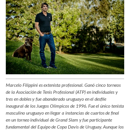
Marcelo Filippini es extenista profesional. Ganó cinco torneos
de la Asociación de Tenis Profesional (ATP) en individuales y
tres en dobles y fue abanderado uruguayo en el desfile
inaugural de los Juegos Olímpicos de 1996. Fue el único tenista
masculino uruguayo en llegar a instancias de cuartos de final
en un torneo individual de Grand Slam y fue participante
fundamental del Equipo de Copa Davis de Uruguay. Aunque los