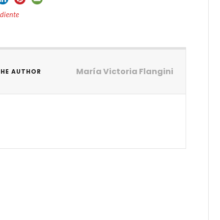
ndiente
María Victoria Flangini
THE AUTHOR