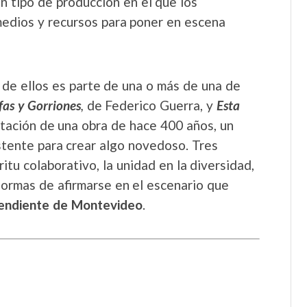
n tipo de producción en el que los
medios y recursos para poner en escena
 de ellos es parte de una o más de una de
fas y Gorriones
,
de Federico Guerra, y
Esta
tación de una obra de hace 400 años, un
istente para crear algo novedoso. Tres
itu colaborativo, la unidad en la diversidad,
formas de afirmarse en el escenario que
pendiente de Montevideo
.