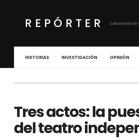
REPÓRTER
Laboratorio de
HISTORIAS
INVESTIGACIÓN
OPINIÓN
Tres actos: la pu
del teatro indepe