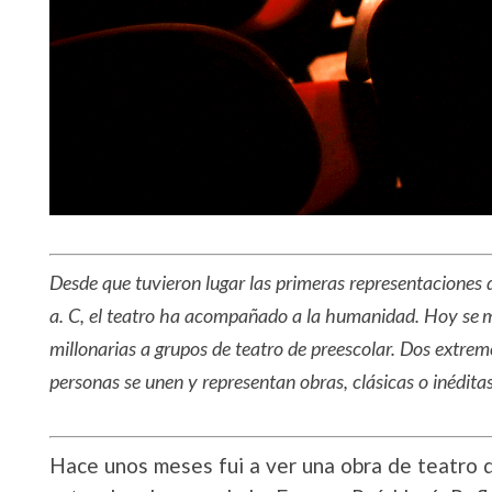
Desde que tuvieron lugar las primeras representaciones d
a. C, el teatro ha acompañado a la humanidad. Hoy se 
millonarias a grupos de teatro de preescolar. Dos extr
personas se unen y representan obras, clásicas o inéditas
Hace unos meses fui a ver una obra de teatro q