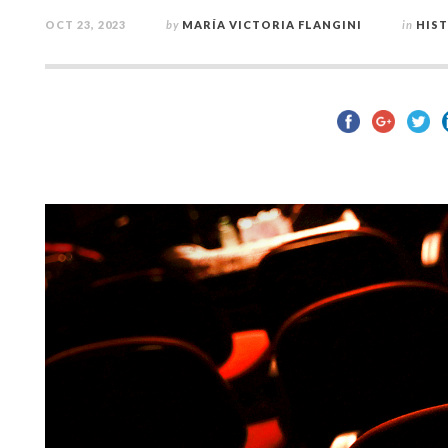
OCT 23, 2023
by
MARÍA VICTORIA FLANGINI
in
HIS