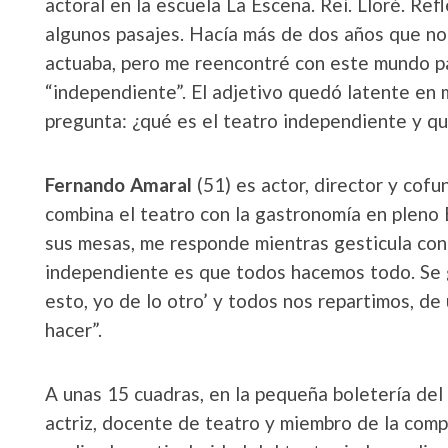
actoral en la escuela La Escena. Reí. Lloré. Ref
algunos pasajes. Hacía más de dos años que no 
actuaba, pero me reencontré con este mundo p
“independiente”. El adjetivo quedó latente en 
pregunta: ¿qué es el teatro independiente y qu
Fernando Amaral
(51) es actor, director y cof
combina el teatro con la gastronomía en pleno 
sus mesas, me responde mientras gesticula con 
independiente es que todos hacemos todo. Se 
esto, yo de lo otro’ y todos nos repartimos, de 
hacer”.
A unas 15 cuadras, en la pequeña boletería del
actriz, docente de teatro y miembro de la com