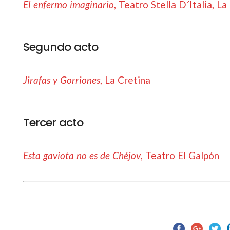
El enfermo imaginario
, Teatro Stella D´Italia, L
Segundo acto
Jirafas y Gorriones
, La Cretina
Tercer acto
Esta gaviota no es de Chéjov
, Teatro El Galpón