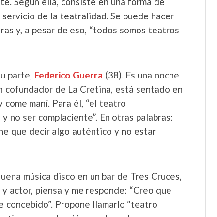
nte. Según ella, consiste en una forma de
 servicio de la teatralidad. Se puede hacer
ras y, a pesar de eso, “todos somos teatros
su parte,
Federico Guerra
(38). Es una noche
ién cofundador de La Cretina, está sentado en
 come maní. Para él, “el teatro
 y no ser complaciente”. En otras palabras:
ne que decir algo auténtico y no estar
uena música disco en un bar de Tres Cruces,
al y actor, piensa y me responde: “Creo que
e concebido”. Propone llamarlo “teatro