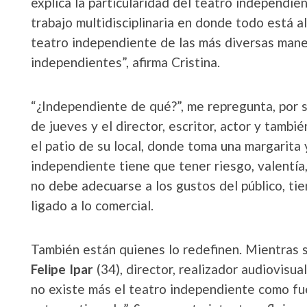
explica la particularidad del teatro independie
trabajo multidisciplinaria en donde todo está al
teatro independiente de las más diversas mane
independientes”, afirma Cristina.
“¿Independiente de qué?”, me repregunta, por 
de jueves y el director, escritor, actor y tamb
el patio de su local, donde toma una margarita y
independiente tiene que tener riesgo, valentía,
no debe adecuarse a los gustos del público, tie
ligado a lo comercial.
También están quienes lo redefinen. Mientras s
Felipe Ipar
(34), director, realizador audiovisu
no existe más el teatro independiente como fu