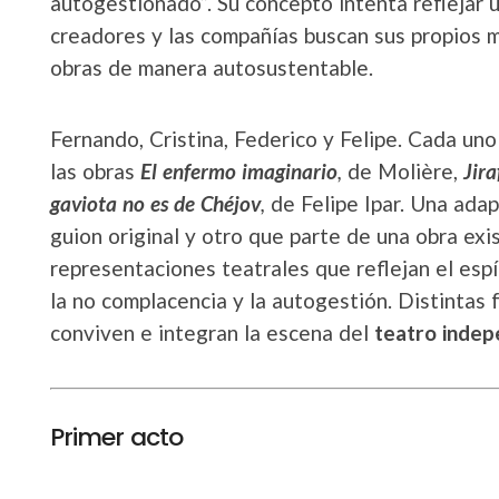
autogestionado”. Su concepto intenta reflejar u
creadores y las compañías buscan sus propios 
obras de manera autosustentable.
Fernando, Cristina, Federico y Felipe. Cada uno
las obras
El enfermo imaginario
,
de Molière,
Jira
gaviota no es de Chéjov
,
de Felipe Ipar. Una adap
guion original y otro que parte de una obra ex
representaciones teatrales que reflejan el espír
la no complacencia y la autogestión. Distintas 
conviven e integran la escena del
teatro inde
Primer acto