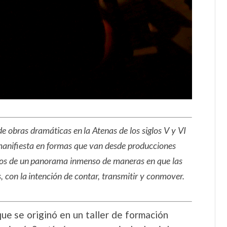
e obras dramáticas en la Atenas de los siglos V y VI
manifiesta en formas que van desde producciones
emos de un panorama inmenso de maneras en que las
, con la intención de contar, transmitir y conmover.
ue se originó en un taller de formación