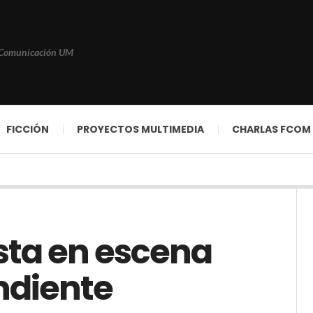
 Comunicación UM
FICCIÓN
PROYECTOS MULTIMEDIA
CHARLAS FCOM
esta en escena
ndiente