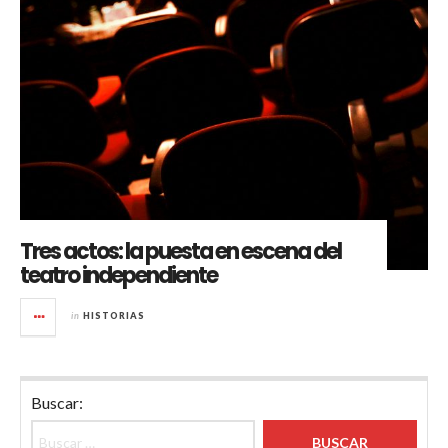
Tres actos: la puesta en escena del
teatro independiente
in
HISTORIAS
Buscar: