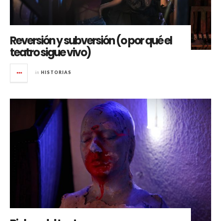
Reversión y subversión (o por qué el
teatro sigue vivo)
in
HISTORIAS