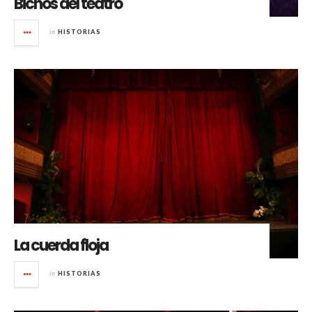
Bichos del teatro
in
HISTORIAS
La cuerda floja
in
HISTORIAS