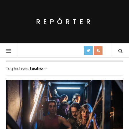
REPÓRTER
Tag Archives:
teatro