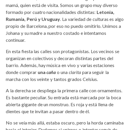
mamá, quien está de visita. Somos un grupo muy diverso
formado por cuatro nacionalidades distintas:
Letonia,
Rumanía, Perú y Uruguay
. La variedad de culturas es algo
propio de Barcelona, por eso no puedo omitirlo. Unimos a
Johana y su madre a nuestro costado e intentamos
continuar.
En esta fiesta las calles son protagonistas. Los vecinos se
organizan en colectivos y decoran distintas partes del
barrio. Además, hay música en vivo y varias estaciones
donde comprar
una
caña
o una
clarita
para seguir la
marcha con los veinte y tantos grados Celsius.
A la derecha se despliega la primera calle con ornamentos.
Es bastante peculiar. Su entrada está marcada por la boca
abierta gigante de un monstruo. Es roja y está llena de
dientes que te invitan a pasar dentro de él.
No se veía más allá, estaba oscuro, pero la horda caminaba
hacia el interior. Dudamos si unirnos o intentar seguir de