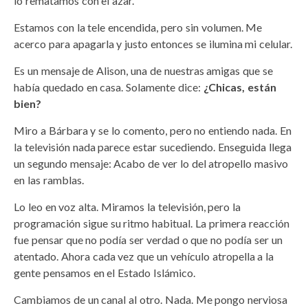
lo rematamos con el azar.
Estamos con la tele encendida, pero sin volumen. Me
acerco para apagarla y justo entonces se ilumina mi celular.
Es un mensaje de Alison, una de nuestras amigas que se
había quedado en casa. Solamente dice:
¿Chicas, están
bien?
Miro a Bárbara y se lo comento, pero no entiendo nada. En
la televisión nada parece estar sucediendo. Enseguida llega
un segundo mensaje: Acabo de ver lo del atropello masivo
en las ramblas.
Lo leo en voz alta. Miramos la televisión, pero la
programación sigue su ritmo habitual. La primera reacción
fue pensar que no podía ser verdad o que no podía ser un
atentado. Ahora cada vez que un vehículo atropella a la
gente pensamos en el Estado Islámico.
Cambiamos de un canal al otro. Nada. Me pongo nerviosa