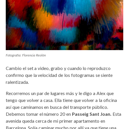
Fotografía: Florencia Reolón
Cambio el set a video, grabo y cuando lo reproduzco
confirmo que la velocidad de los fotogramas se siente
ralentizada.
Recorremos un par de lugares más y le digo a Alex que
tengo que volver a casa. Ella tiene que volver a la oficina
así que caminamos en busca del transporte público.
Debemos tomar el número 20 en
Passeig Sant Joan.
Esta
avenida queda cerca de mi primer apartamento en
Barcelona. Solía caminar mucho por allí ya que tiene una