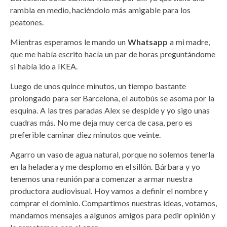
rambla en medio, haciéndolo más amigable para los
peatones.
Mientras esperamos le mando un
Whatsapp
a mi madre,
que me había escrito hacía un par de horas preguntándome
si había ido a IKEA.
Luego de unos quince minutos, un tiempo bastante
prolongado para ser Barcelona, el autobús se asoma por la
esquina. A las tres paradas Alex se despide y yo sigo unas
cuadras más. No me deja muy cerca de casa, pero es
preferible caminar diez minutos que veinte.
Agarro un vaso de agua natural, porque no solemos tenerla
en la heladera y me desplomo en el sillón. Bárbara y yo
tenemos una reunión para comenzar a armar nuestra
productora audiovisual. Hoy vamos a definir el nombre y
comprar el dominio. Compartimos nuestras ideas, votamos,
mandamos mensajes a algunos amigos para pedir opinión y