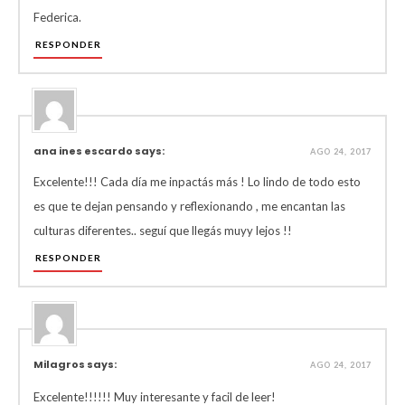
Federica.
RESPONDER
ana ines escardo says:
AGO 24, 2017
Excelente!!! Cada día me inpactás más ! Lo lindo de todo esto
es que te dejan pensando y reflexionando , me encantan las
culturas diferentes.. seguí que llegás muyy lejos !!
RESPONDER
Milagros says:
AGO 24, 2017
Excelente!!!!!! Muy interesante y facil de leer!