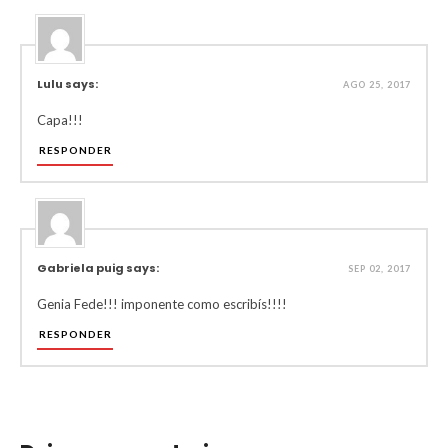
Lulu says:
AGO 25, 2017
Capa!!!
RESPONDER
Gabriela puig says:
SEP 02, 2017
Genia Fede!!! imponente como escribís!!!!
RESPONDER