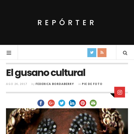
REPÓRTER
El gusano cultural
AGO 24, 2017
by
FEDERICA BORDABERRY
in
PIE DE FOTO