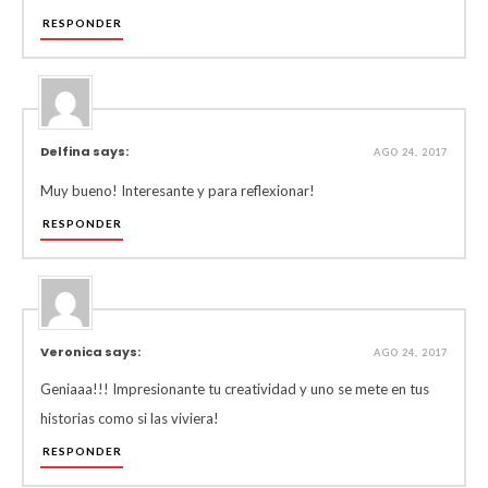
RESPONDER
Delfina says:
AGO 24, 2017
Muy bueno! Interesante y para reflexionar!
RESPONDER
Veronica says:
AGO 24, 2017
Geniaaa!!! Impresionante tu creatividad y uno se mete en tus
historias como si las viviera!
RESPONDER