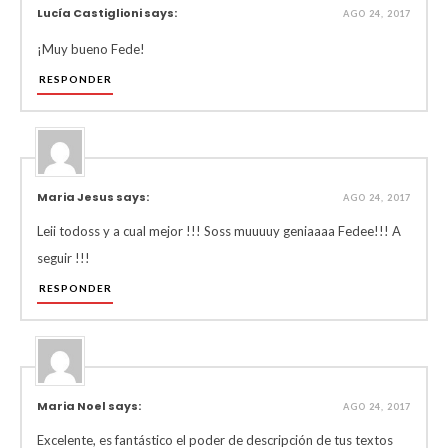
Lucía Castiglioni says:
AGO 24, 2017
¡Muy bueno Fede!
RESPONDER
Maria Jesus says:
AGO 24, 2017
Leii todoss y a cual mejor !!! Soss muuuuy geniaaaa Fedee!!! A
seguir !!!
RESPONDER
Maria Noel says:
AGO 24, 2017
Excelente, es fantástico el poder de descripción de tus textos