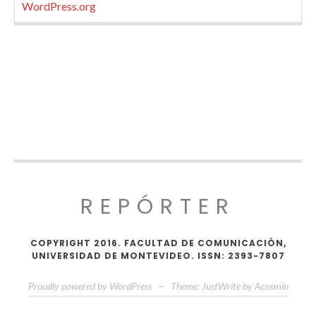
WordPress.org
REPÓRTER
COPYRIGHT 2016. FACULTAD DE COMUNICACIÓN,
UNIVERSIDAD DE MONTEVIDEO. ISSN: 2393-7807
Proudly powered by WordPress
—
Theme: JustWrite by
Acosmin