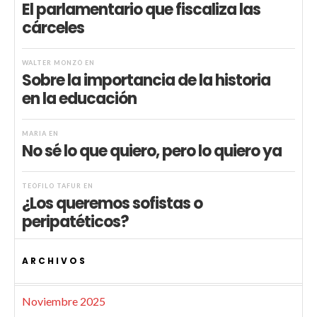
El parlamentario que fiscaliza las
cárceles
WALTER MONZÓ
EN
Sobre la importancia de la historia
en la educación
MARIA
EN
No sé lo que quiero, pero lo quiero ya
TEÓFILO TAFUR
EN
¿Los queremos sofistas o
peripatéticos?
ARCHIVOS
Noviembre 2025