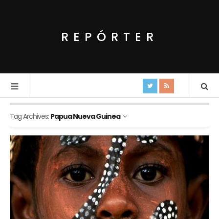
REPÓRTER
Tag Archives:
Papua Nueva Guinea