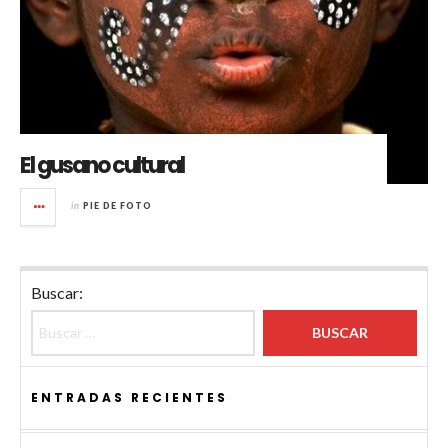
El gusano cultural
in
PIE DE FOTO
Buscar:
ENTRADAS RECIENTES