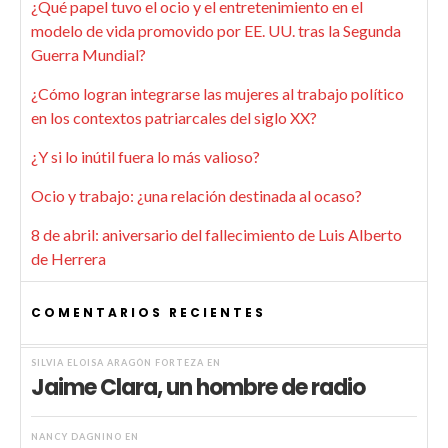
¿Qué papel tuvo el ocio y el entretenimiento en el
modelo de vida promovido por EE. UU. tras la Segunda
Guerra Mundial?
¿Cómo logran integrarse las mujeres al trabajo político
en los contextos patriarcales del siglo XX?
¿Y si lo inútil fuera lo más valioso?
Ocio y trabajo: ¿una relación destinada al ocaso?
8 de abril: aniversario del fallecimiento de Luis Alberto
de Herrera
COMENTARIOS RECIENTES
SILVIA ELOISA ARAGÓN FORTEZA
EN
Jaime Clara, un hombre de radio
NANCY DAGNINO
EN