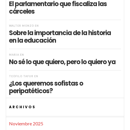
El parlamentario que fiscaliza las
cárceles
WALTER MONZÓ
EN
Sobre la importancia de la historia
en la educación
MARIA
EN
No sé lo que quiero, pero lo quiero ya
TEÓFILO TAFUR
EN
¿Los queremos sofistas o
peripatéticos?
ARCHIVOS
Noviembre 2025