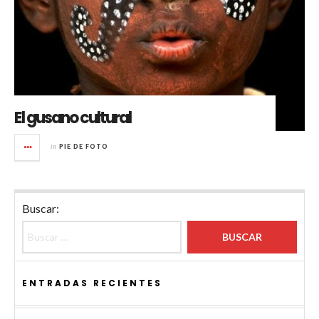
El gusano cultural
in
PIE DE FOTO
Buscar:
ENTRADAS RECIENTES