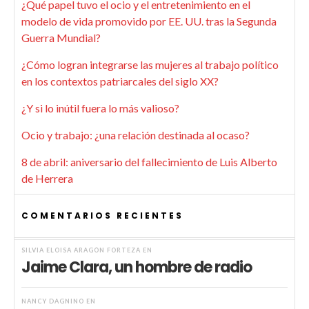
¿Qué papel tuvo el ocio y el entretenimiento en el
modelo de vida promovido por EE. UU. tras la Segunda
Guerra Mundial?
¿Cómo logran integrarse las mujeres al trabajo político
en los contextos patriarcales del siglo XX?
¿Y si lo inútil fuera lo más valioso?
Ocio y trabajo: ¿una relación destinada al ocaso?
8 de abril: aniversario del fallecimiento de Luis Alberto
de Herrera
COMENTARIOS RECIENTES
SILVIA ELOISA ARAGÓN FORTEZA
EN
Jaime Clara, un hombre de radio
NANCY DAGNINO
EN