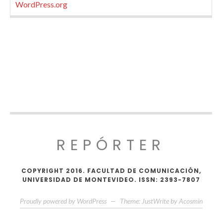
WordPress.org
REPÓRTER
COPYRIGHT 2016. FACULTAD DE COMUNICACIÓN,
UNIVERSIDAD DE MONTEVIDEO. ISSN: 2393-7807
Proudly powered by WordPress
—
Theme: JustWrite by
Acosmin