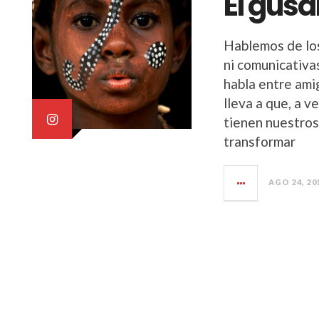
El gusa
Hablemos de los
ni comunicativa
habla entre ami
lleva a que, a 
tienen nuestro
transformar
AGO 24, 20