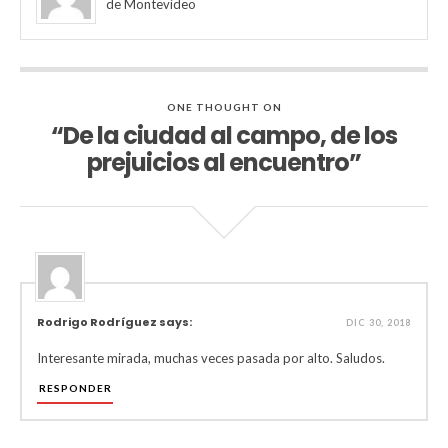
de Montevideo
ONE THOUGHT ON
“De la ciudad al campo, de los
prejuicios al encuentro”
Rodrigo Rodríguez says:
DIC 30, 2018
Interesante mirada, muchas veces pasada por alto. Saludos.
RESPONDER