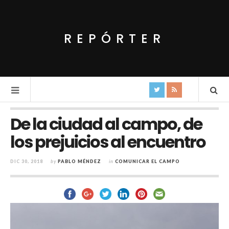
REPÓRTER
De la ciudad al campo, de
los prejuicios al encuentro
DIC 30, 2018
by
PABLO MÉNDEZ
in
COMUNICAR EL CAMPO