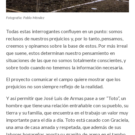
Fotografía: Pablo Méndez
Todas estas interrogantes confluyen en un punto: somos
reclusos de nuestros prejuicios y, por lo tanto, pensamos,
creemos y opinamos sobre la base de estos. Por más irreal
que suene, estos determinan nuestro pensamiento en
situaciones de las que no somos totalmente conscientes, y
sobre todo cuando no tenemos la información necesaria.
El proyecto comunicar el campo quiere mostrar que los
prejuicios no son siempre reflejo de la realidad.
Y así permitir que José Luis de Armas pase a ser “Toto”, un
hombre que tiene una relación entrañable con su pueblo, su
tierra y su familia, que encuentra en el trabajo un valor muy
importante para el día a día. Toto está casado con Graciela,
una ama de casa amada y respetada, que además de sus
labores hogareñas aporta su granito de arena en el tambo.