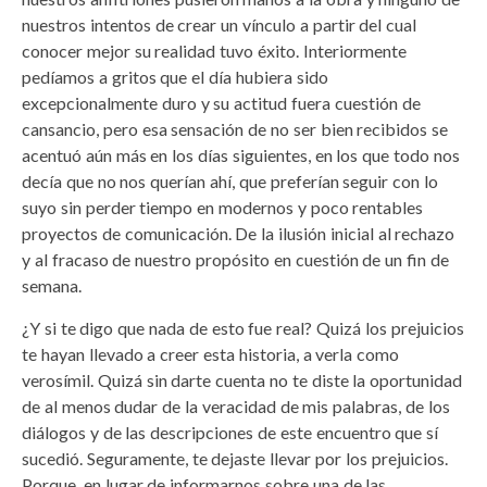
nuestros intentos de crear un vínculo a partir del cual
conocer mejor su realidad tuvo éxito. Interiormente
pedíamos a gritos que el día hubiera sido
excepcionalmente duro y su actitud fuera cuestión de
cansancio, pero esa sensación de no ser bien recibidos se
acentuó aún más en los días siguientes, en los que todo nos
decía que no nos querían ahí, que preferían seguir con lo
suyo sin perder tiempo en modernos y poco rentables
proyectos de comunicación. De la ilusión inicial al rechazo
y al fracaso de nuestro propósito en cuestión de un fin de
semana.
¿Y si te digo que nada de esto fue real? Quizá los prejuicios
te hayan llevado a creer esta historia, a verla como
verosímil. Quizá sin darte cuenta no te diste la oportunidad
de al menos dudar de la veracidad de mis palabras, de los
diálogos y de las descripciones de este encuentro que sí
sucedió. Seguramente, te dejaste llevar por los prejuicios.
Porque, en lugar de informarnos sobre una de las