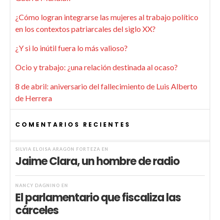
¿Cómo logran integrarse las mujeres al trabajo político
en los contextos patriarcales del siglo XX?
¿Y si lo inútil fuera lo más valioso?
Ocio y trabajo: ¿una relación destinada al ocaso?
8 de abril: aniversario del fallecimiento de Luis Alberto
de Herrera
COMENTARIOS RECIENTES
SILVIA ELOISA ARAGÓN FORTEZA
EN
Jaime Clara, un hombre de radio
NANCY DAGNINO
EN
El parlamentario que fiscaliza las
cárceles