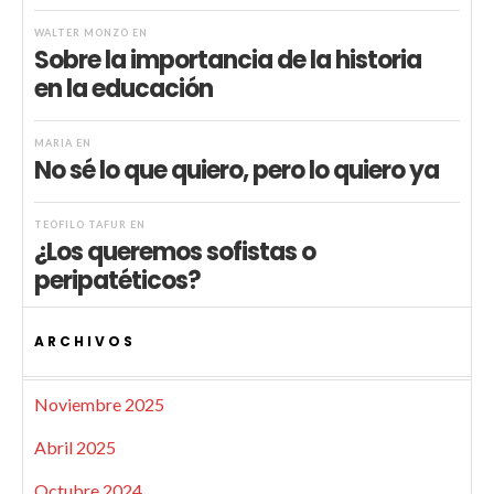
WALTER MONZÓ
EN
Sobre la importancia de la historia
en la educación
MARIA
EN
No sé lo que quiero, pero lo quiero ya
TEÓFILO TAFUR
EN
¿Los queremos sofistas o
peripatéticos?
ARCHIVOS
Noviembre 2025
Abril 2025
Octubre 2024