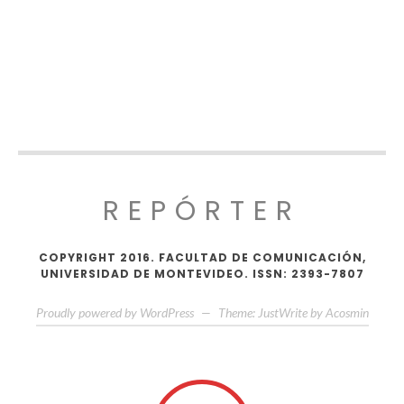
REPÓRTER
COPYRIGHT 2016. FACULTAD DE COMUNICACIÓN,
UNIVERSIDAD DE MONTEVIDEO. ISSN: 2393-7807
Proudly powered by WordPress
—
Theme: JustWrite by
Acosmin