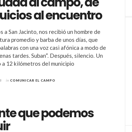
iudad al campo, de
juicios al encuentro
 a San Jacinto, nos recibió un hombre de
ltura promedio y barba de unos días, que
palabras con una voz casi afónica a modo de
enas tardes. Suban”. Después, silencio. Un
 a 12 kilómetros del municipio
8
in
COMUNICAR EL CAMPO
nte que podemos
ir