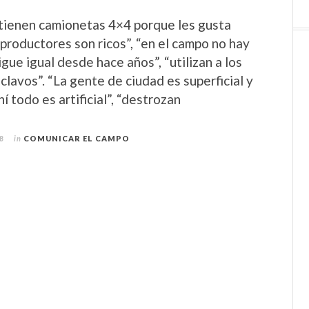
tienen camionetas 4×4 porque les gusta
 productores son ricos”, “en el campo no hay
gue igual desde hace años”, “utilizan a los
lavos”. “La gente de ciudad es superficial y
í todo es artificial”, “destrozan
8
in
COMUNICAR EL CAMPO