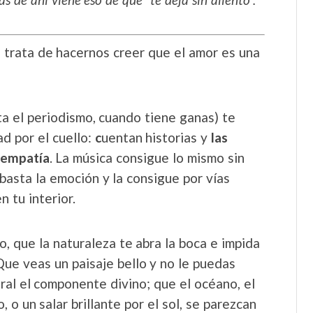
 trata de hacernos creer que el amor es una
ta el periodismo, cuando tiene ganas) te
d por el cuello:
c
uentan historias y
las
a empatía
. La música consigue lo mismo sin
basta la emoción y la consigue por vías
n tu interior.
, que la naturaleza te abra la boca e impida
 Que veas un paisaje bello y no le puedas
ural el componente divino; que el océano, el
 o un salar brillante por el sol, se parezcan