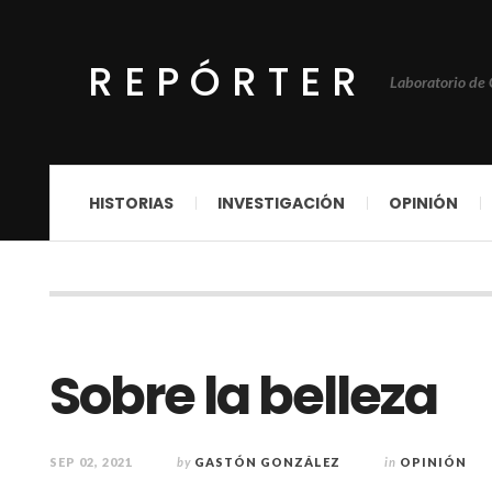
REPÓRTER
Laboratorio de
HISTORIAS
INVESTIGACIÓN
OPINIÓN
Sobre la belleza
SEP 02, 2021
by
GASTÓN GONZÁLEZ
in
OPINIÓN