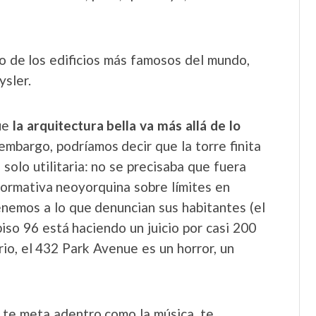
no de los edificios más famosos del mundo,
ysler.
ue
la arquitectura bella va más allá de lo
n embargo, podríamos decir que la torre finita
olo utilitaria: no se precisaba que fuera
 normativa neoyorquina sobre límites en
enemos a lo que denuncian sus habitantes (el
so 96 está haciendo un juicio por casi 200
ario, el 432 Park Avenue es un horror, un
te meta adentro como la música, te