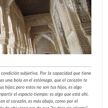
u condición subjetiva. Por la capacidad que tiene
tas una bola en el estómago, que el corazón te
 hijos; pero estos no son tus hijos, es algo
partir el espacio-tiempo: es algo que está ahí,
s en el corazón, es más abajo, como por el
s de ahí viene eso de que “te deja sin aliento”.