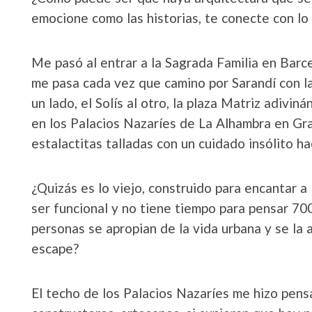
emocione como las historias, te conecte con lo 
Me pasó al entrar a la Sagrada Familia en Barcelo
me pasa cada vez que camino por Sarandí con la 
un lado, el Solís al otro, la plaza Matriz adivin
en los Palacios Nazaríes de La Alhambra en Gr
estalactitas talladas con un cuidado insólito h
¿Quizás es lo viejo, construido para encantar a 
ser funcional y no tiene tiempo para pensar 70
personas se apropian de la vida urbana y se la 
escape?
El techo de los Palacios Nazaríes me hizo pensa