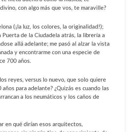
divino, con algo más que vos, te maraville?
na (¡la luz, los colores, la originalidad!);
Puerta de la Ciudadela atrás, la librería a
ándose allá adelante; me pasó al alzar la vista
anada y encontrarme con una especie de
ace 700 años.
los reyes, versus lo nuevo, que solo quiere
0 años para adelante? ¿Quizás es cuando las
arrancan a los neumáticos y los caños de
r en qué dirían esos arquitectos,