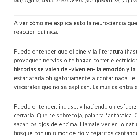
A ver cómo me explica esto la neurociencia que
reacción química.
Puedo entender que el cine y la literatura (has
provoquen nervios o te hagan correr electricida
historias se valen de -viven en- la emoción y l
estar atada obligatoriamente a contar nada, le 
viscerales que no se explican. La música entra e
Puedo entender, incluso, y haciendo un esfuerzo
cerrarla. Que te sobrecoja, palabra fantástica.
sacar los ojos de encima. Llamale ver en lo nat
bosque con un rumor de río y pajaritos cantando,