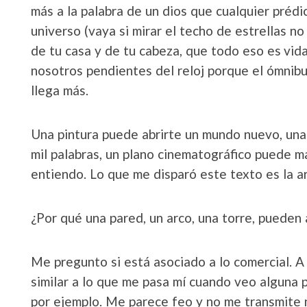
más a la palabra de un dios que cualquier prédi
universo (vaya si mirar el techo de estrellas 
de tu casa y de tu cabeza, que todo eso es vid
nosotros pendientes del reloj porque el ómnibus
llega más.
Una pintura puede abrirte un mundo nuevo, una
mil palabras, un plano cinematográfico puede ma
entiendo. Lo que me disparó este texto es la a
¿Por qué una pared, un arco, una torre, pueden a
Me pregunto si está asociado a lo comercial. A 
similar a lo que me pasa mí cuando veo alguna 
por ejemplo. Me parece feo y no me transmite n