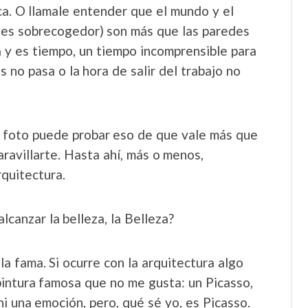
ca. O llamale entender que el mundo y el
no es sobrecogedor) son más que las paredes
a y es tiempo, un tiempo incomprensible para
 no pasa o la hora de salir del trabajo no
 foto puede probar eso de que vale más que
ravillarte. Hasta ahí, más o menos,
rquitectura.
lcanzar la belleza, la Belleza?
la fama. Si ocurre con la arquitectura algo
pintura famosa que no me gusta: un Picasso,
i una emoción, pero, qué sé yo, es Picasso.