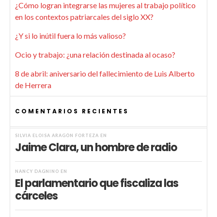
¿Cómo logran integrarse las mujeres al trabajo político
en los contextos patriarcales del siglo XX?
¿Y si lo inútil fuera lo más valioso?
Ocio y trabajo: ¿una relación destinada al ocaso?
8 de abril: aniversario del fallecimiento de Luis Alberto
de Herrera
COMENTARIOS RECIENTES
SILVIA ELOISA ARAGÓN FORTEZA
EN
Jaime Clara, un hombre de radio
NANCY DAGNINO
EN
El parlamentario que fiscaliza las
cárceles