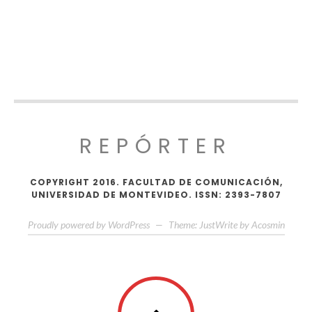
REPÓRTER
COPYRIGHT 2016. FACULTAD DE COMUNICACIÓN,
UNIVERSIDAD DE MONTEVIDEO. ISSN: 2393-7807
Proudly powered by WordPress
—
Theme: JustWrite by
Acosmin