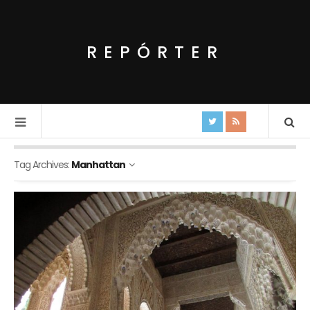
REPÓRTER
Tag Archives:
Manhattan