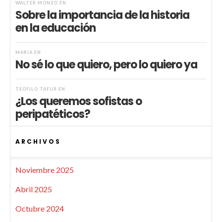
WALTER MONZÓ
EN
Sobre la importancia de la historia
en la educación
MARIA
EN
No sé lo que quiero, pero lo quiero ya
TEÓFILO TAFUR
EN
¿Los queremos sofistas o
peripatéticos?
ARCHIVOS
Noviembre 2025
Abril 2025
Octubre 2024