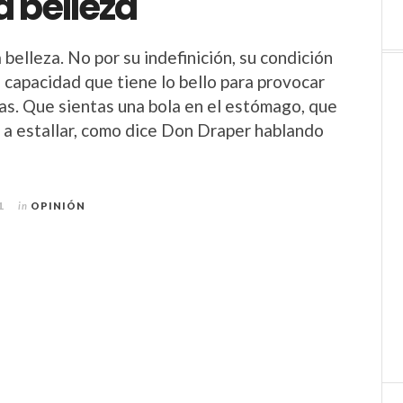
a belleza
 belleza. No por su indefinición, su condición
a capacidad que tiene lo bello para provocar
cas. Que sientas una bola en el estómago, que
a a estallar, como dice Don Draper hablando
1
in
OPINIÓN