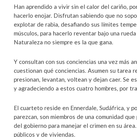
Han aprendido a vivir sin el calor del cariño, po
hacerlo enojar. Disfrutan sabiendo que no sopo
explotar de rabia, desafiando sus límites temp
músculos, para hacerlo reventar bajo una rueda
Naturaleza no siempre es la que gana.
Y consultan con sus conciencias una vez más ant
cuestionan qué conciencias. Asumen su tarea re
presionan, levantan, voltean y dejan caer. Se es
y agradeciendo a estos cuatro hombres, por tra
El cuarteto reside en Ennerdale, Sudáfrica, y p
parezcan, son miembros de una comunidad que p
del gobierno para manejar el crimen en su área. 
públicos y de viviendas.