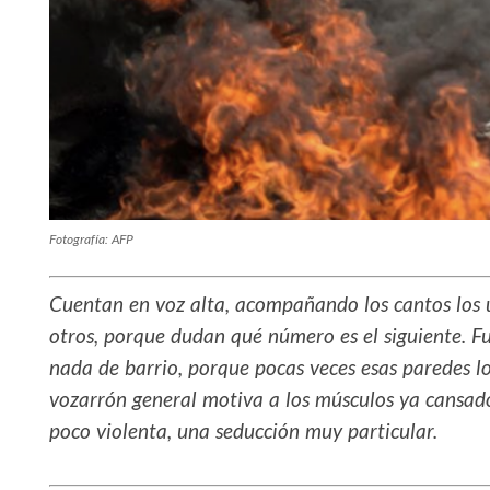
Fotografía: AFP
Cuentan en voz alta, acompañando los cantos los u
otros, porque dudan qué número es el siguiente. 
nada de barrio, porque pocas veces esas paredes l
vozarrón general motiva a los músculos ya cansado
poco violenta, una seducción muy particular.