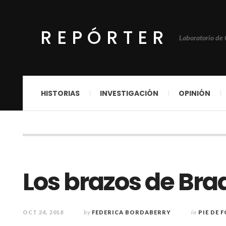
REPÓRTER
Laboratorio de
HISTORIAS
INVESTIGACIÓN
OPINIÓN
Los brazos de Br
OCT 24, 2018
by
FEDERICA BORDABERRY
in
PIE DE 