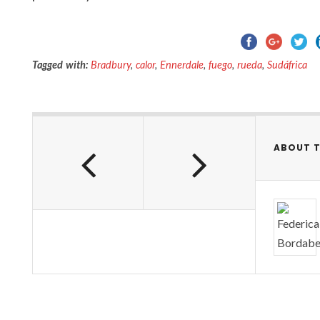
Tagged with:
Bradbury
,
calor
,
Ennerdale
,
fuego
,
rueda
,
Sudáfrica
ABOUT 