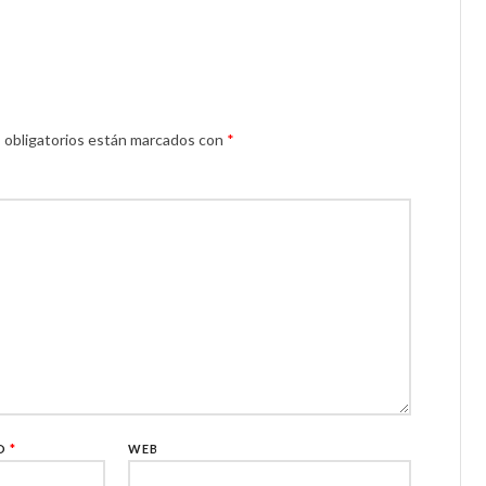
obligatorios están marcados con
*
CO
*
WEB