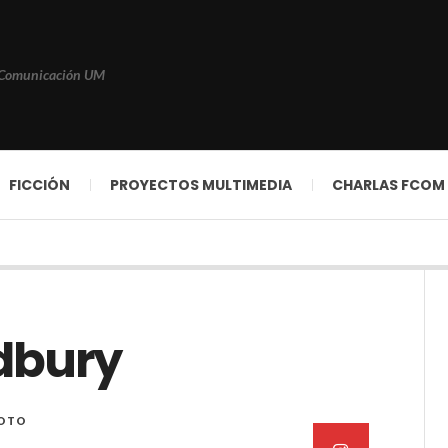
 Comunicación UM
FICCIÓN
PROYECTOS MULTIMEDIA
CHARLAS FCOM
adbury
FOTO