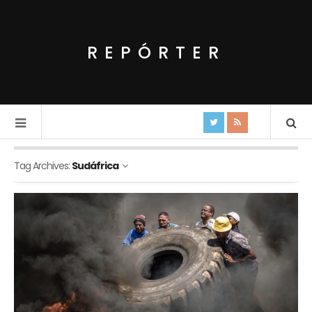
REPÓRTER
Tag Archives:
Sudáfrica