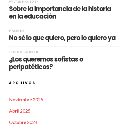
WALTER MONZÓ
EN
Sobre la importancia de la historia
en la educación
MARIA
EN
No sé lo que quiero, pero lo quiero ya
TEÓFILO TAFUR
EN
¿Los queremos sofistas o
peripatéticos?
ARCHIVOS
Noviembre 2025
Abril 2025
Octubre 2024