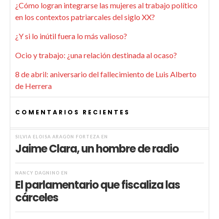
¿Cómo logran integrarse las mujeres al trabajo político
en los contextos patriarcales del siglo XX?
¿Y si lo inútil fuera lo más valioso?
Ocio y trabajo: ¿una relación destinada al ocaso?
8 de abril: aniversario del fallecimiento de Luis Alberto
de Herrera
COMENTARIOS RECIENTES
SILVIA ELOISA ARAGÓN FORTEZA
EN
Jaime Clara, un hombre de radio
NANCY DAGNINO
EN
El parlamentario que fiscaliza las
cárceles