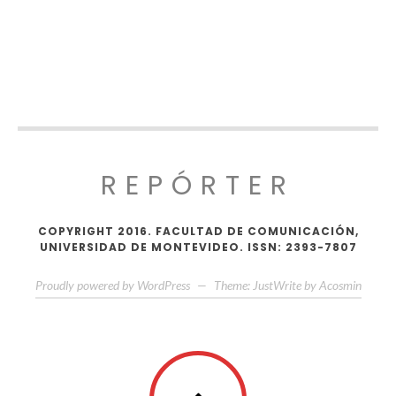
REPÓRTER
COPYRIGHT 2016. FACULTAD DE COMUNICACIÓN,
UNIVERSIDAD DE MONTEVIDEO. ISSN: 2393-7807
Proudly powered by WordPress
—
Theme: JustWrite by
Acosmin