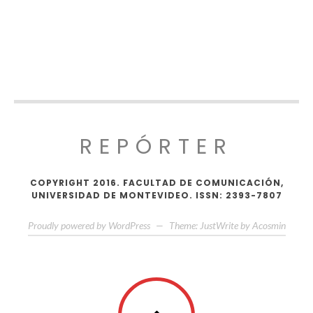
REPÓRTER
COPYRIGHT 2016. FACULTAD DE COMUNICACIÓN,
UNIVERSIDAD DE MONTEVIDEO. ISSN: 2393-7807
Proudly powered by WordPress
—
Theme: JustWrite by
Acosmin