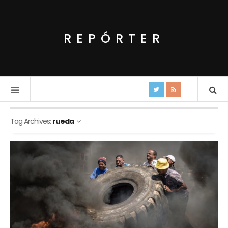
REPÓRTER
Tag Archives:
rueda