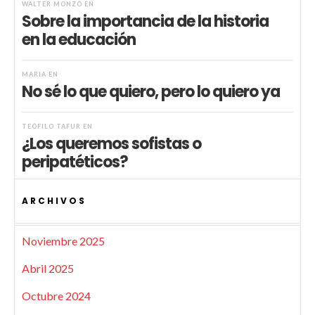
WALTER MONZÓ
EN
Sobre la importancia de la historia
en la educación
MARIA
EN
No sé lo que quiero, pero lo quiero ya
TEÓFILO TAFUR
EN
¿Los queremos sofistas o
peripatéticos?
ARCHIVOS
Noviembre 2025
Abril 2025
Octubre 2024