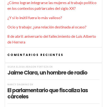
¿Cómo logran integrarse las mujeres al trabajo político
en los contextos patriarcales del siglo XX?
¿Y si lo inútil fuera lo más valioso?
Ocio y trabajo: ¿una relación destinada al ocaso?
8 de abril: aniversario del fallecimiento de Luis Alberto
de Herrera
COMENTARIOS RECIENTES
SILVIA ELOISA ARAGÓN FORTEZA
EN
Jaime Clara, un hombre de radio
NANCY DAGNINO
EN
El parlamentario que fiscaliza las
cárceles