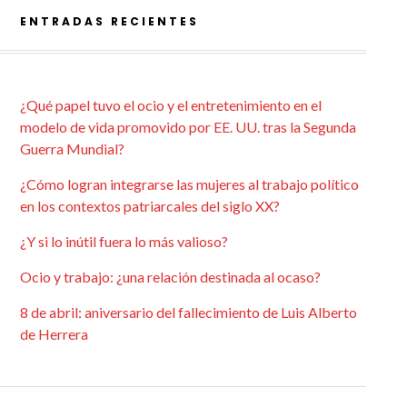
ENTRADAS RECIENTES
¿Qué papel tuvo el ocio y el entretenimiento en el
modelo de vida promovido por EE. UU. tras la Segunda
Guerra Mundial?
¿Cómo logran integrarse las mujeres al trabajo político
en los contextos patriarcales del siglo XX?
¿Y si lo inútil fuera lo más valioso?
Ocio y trabajo: ¿una relación destinada al ocaso?
8 de abril: aniversario del fallecimiento de Luis Alberto
de Herrera