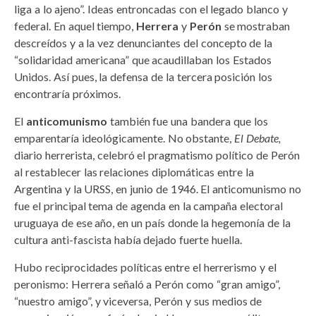
liga a lo ajeno”. Ideas entroncadas con el legado blanco y
federal. En aquel tiempo,
Herrera
y
Perón
se mostraban
descreídos y a la vez denunciantes del concepto de la
“solidaridad americana” que acaudillaban los Estados
Unidos. Así pues, la defensa de la tercera posición los
encontraría próximos.
El
anticomunismo
también fue una bandera que los
emparentaría ideológicamente. No obstante,
El Debate,
diario herrerista, celebró el pragmatismo político de Perón
al restablecer las relaciones diplomáticas entre la
Argentina y la URSS, en junio de 1946. El anticomunismo no
fue el principal tema de agenda en la campaña electoral
uruguaya de ese año, en un país donde la hegemonía de la
cultura anti-fascista había dejado fuerte huella.
Hubo reciprocidades políticas entre el herrerismo y el
peronismo: Herrera señaló a Perón como “gran amigo”,
“nuestro amigo”, y viceversa, Perón y sus medios de