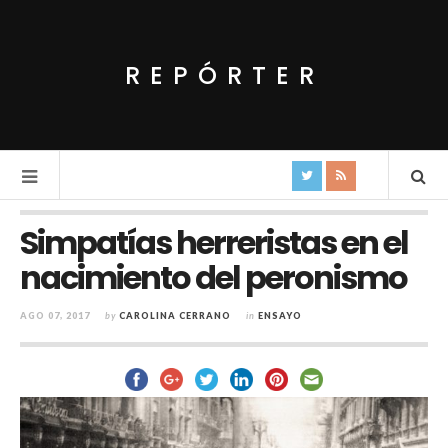
REPÓRTER
Simpatías herreristas en el
nacimiento del peronismo
AGO 07, 2017
by
CAROLINA CERRANO
in
ENSAYO