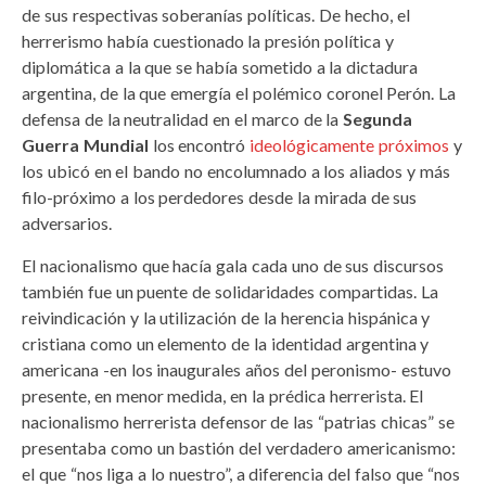
de sus respectivas soberanías políticas. De hecho, el
herrerismo había cuestionado la presión política y
diplomática a la que se había sometido a la dictadura
argentina, de la que emergía el polémico coronel Perón. La
defensa de la neutralidad en el marco de la
Segunda
Guerra Mundial
los encontró
ideológicamente próximos
y
los ubicó en el bando no encolumnado a los aliados y más
filo-próximo a los perdedores desde la mirada de sus
adversarios.
El nacionalismo que hacía gala cada uno de sus discursos
también fue un puente de solidaridades compartidas. La
reivindicación y la utilización de la herencia hispánica y
cristiana como un elemento de la identidad argentina y
americana -en los inaugurales años del peronismo- estuvo
presente, en menor medida, en la prédica herrerista. El
nacionalismo herrerista defensor de las “patrias chicas” se
presentaba como un bastión del verdadero americanismo:
el que “nos liga a lo nuestro”, a diferencia del falso que “nos