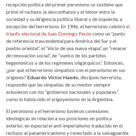
recepción política del primer peronismo se sostiene que
primó el rechazo, la desconfianza y el temor entre la
sociedad y su dirigencia política liberal y de izquierda, a
excepción del herrerismo. En 1946, el herrerismo celebró
el
triunfo electoral de Juan Domingo Perón
como un “punto
de referencia trascendental para América del Sur y el
pueblo oriental”, el “inicio de una nueva etapa”, un “renacer
de renovación social”, de “vuelco de los partidos
hegemónicos y de los regímenes oligárquicos”. Entonces,
¿por qué el herrerismo simpatizó con el peronismo en sus
orígenes?
Eduardo Víctor Haedo
, discípulo herrerista,
respondió que las simpatías de su mentor siempre
estuvieron con los “gobiernos nacionales y populares”,
como lo había sido el yrigoyenismo en la Argentina.
El peronismo y el herrerismo tuvieron conexiones
ideológicas en relación a sus posiciones en política
exterior, en especial el anti-imperialismo traducido en el
rechazo al panamericanismo y conectado a la salvaguardia