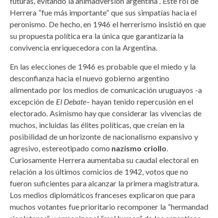
futuras, evitando la animadversión argentina”. Este rol de
Herrera “fue más importante” que sus simpatías hacia el
peronismo. De hecho, en 1946 el herrerismo insistió en que
su propuesta política era la única que garantizaría la
convivencia enriquecedora con la Argentina.
En las elecciones de 1946 es probable que el miedo y la
desconfianza hacia el nuevo gobierno argentino
alimentado por los medios de comunicación uruguayos -a
excepción de
El Debate
– hayan tenido repercusión en el
electorado. Asimismo hay que considerar las vivencias de
muchos, incluidas las élites políticas, que creían en la
posibilidad de un horizonte de nacionalismo expansivo y
agresivo, estereotipado como
nazismo criollo
.
Curiosamente Herrera aumentaba su caudal electoral en
relación a los últimos comicios de 1942, votos que no
fueron suficientes para alcanzar la primera magistratura.
Los medios diplomáticos franceses explicaron que para
muchos votantes fue prioritario recomponer la “hermandad