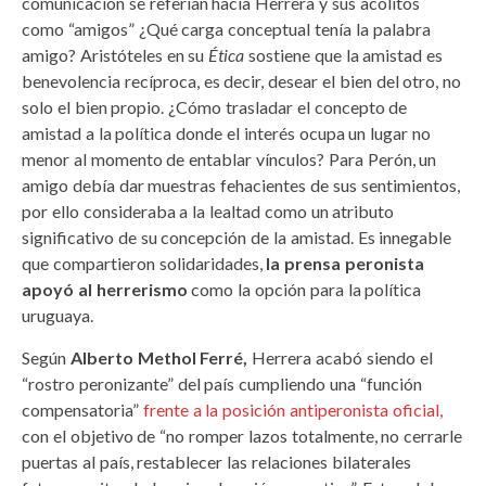
comunicación se referían hacia Herrera y sus acólitos
como “amigos” ¿Qué carga conceptual tenía la palabra
amigo? Aristóteles en su
Ética
sostiene que la amistad es
benevolencia recíproca, es decir, desear el bien del otro, no
solo el bien propio. ¿Cómo trasladar el concepto de
amistad a la política donde el interés ocupa un lugar no
menor al momento de entablar vínculos? Para Perón, un
amigo debía dar muestras fehacientes de sus sentimientos,
por ello consideraba a la lealtad como un atributo
significativo de su concepción de la amistad. Es innegable
que compartieron solidaridades,
la prensa peronista
apoyó al herrerismo
como la opción para la política
uruguaya.
Según
Alberto Methol Ferré,
Herrera acabó siendo el
“rostro peronizante” del país cumpliendo una “función
compensatoria”
frente a la posición antiperonista oficial,
con el objetivo de “no romper lazos totalmente, no cerrarle
puertas al país, restablecer las relaciones bilaterales