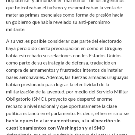
rioplatense” y armonizar el “mal humor” de los argentinos,
que boicoteaban el turismo y escamoteaban la venta de
materias primas esenciales como forma de presión hacia
un gobierno que había revelado su anti-peronismo
militante.
A su vez, es posible considerar que parte del electorado
haya percibido cierta preocupación en cómo el Uruguay
había estrechado sus relaciones con los Estados Unidos,
como parte de su estrategia de defensa, traducido en
compra de armamentos y frustrados intentos de instalar
bases aeronavales. Además, las fuerzas armadas uruguayas
habían presionado para lograr la efectividad de la
militarización de la juventud, por medio del Servicio Militar
Obligatorio (SMO), proyecto que despertó enorme
rechazo a nivel nacional y que oportunamente la clase
política estancó en el parlamento. Es decir, el herrerismo
se
había opuesto al armamentismo, a la alineación sin
cuestionamientos con Washington y al SMO
defendiendo que en el inevitable choque del este y el oeste