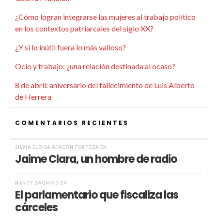
¿Cómo logran integrarse las mujeres al trabajo político
en los contextos patriarcales del siglo XX?
¿Y si lo inútil fuera lo más valioso?
Ocio y trabajo: ¿una relación destinada al ocaso?
8 de abril: aniversario del fallecimiento de Luis Alberto
de Herrera
COMENTARIOS RECIENTES
SILVIA ELOISA ARAGÓN FORTEZA
EN
Jaime Clara, un hombre de radio
NANCY DAGNINO
EN
El parlamentario que fiscaliza las
cárceles