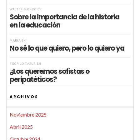
WALTER MONZÓ
EN
Sobre la importancia de la historia
en la educación
MARIA
EN
No sé lo que quiero, pero lo quiero ya
TEÓFILO TAFUR
EN
¿Los queremos sofistas o
peripatéticos?
ARCHIVOS
Noviembre 2025
Abril 2025
Octubre 2024