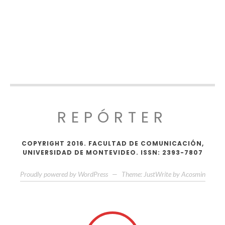
REPÓRTER
COPYRIGHT 2016. FACULTAD DE COMUNICACIÓN,
UNIVERSIDAD DE MONTEVIDEO. ISSN: 2393-7807
Proudly powered by WordPress
—
Theme: JustWrite by
Acosmin