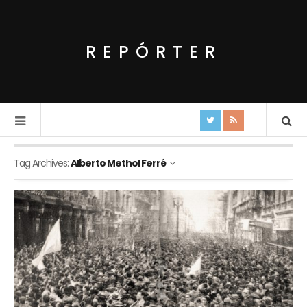
REPÓRTER
Tag Archives:
Alberto Methol Ferré