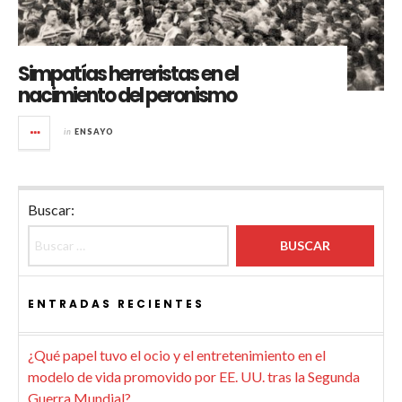
Simpatías herreristas en el
nacimiento del peronismo
in
ENSAYO
Buscar:
ENTRADAS RECIENTES
¿Qué papel tuvo el ocio y el entretenimiento en el
modelo de vida promovido por EE. UU. tras la Segunda
Guerra Mundial?