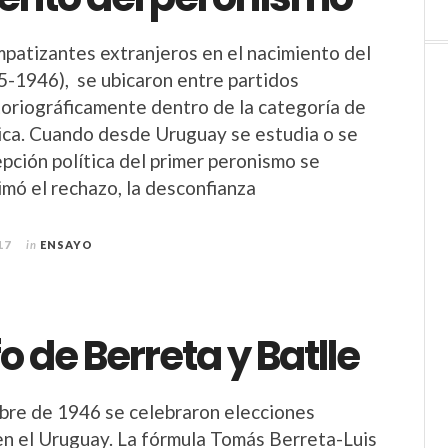
m­patizantes extranjeros en el nacimiento del
-1946), se ubicaron entre partidos
oriográficamente dentro de la categoría de
tica. Cuando desde Uruguay se estudia o se
epción política del primer peronismo se
imó el rechazo, la desconfianza
17
in
ENSAYO
fo de Berreta y Batlle
bre de 1946 se celebraron elecciones
en el Uruguay. La fórmula Tomás Berreta-Luis