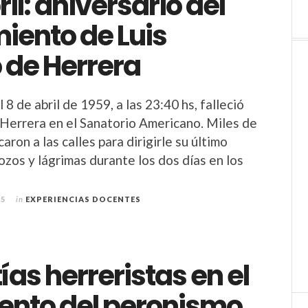
ril: aniversario del
miento de Luis
 de Herrera
 8 de abril de 1959, a las 23:40 hs, falleció
 Herrera en el Sanatorio Americano. Miles de
aron a las calles para dirigirle su último
ozos y lágrimas durante los dos días en los
25
in
EXPERIENCIAS DOCENTES
as herreristas en el
ento del peronismo