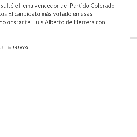
esultó el lema vencedor del Partido Colorado
os El candidato más votado en esas
 no obstante, Luis Alberto de Herrera con
16
in
ENSAYO