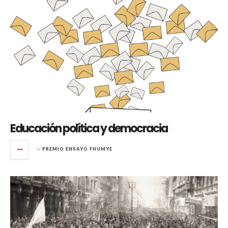
Educación política y democracia
in
PREMIO ENSAYO FHUMYE