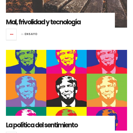
Mal, frivolidad y tecnología
in
ENSAYO
La política del sentimiento