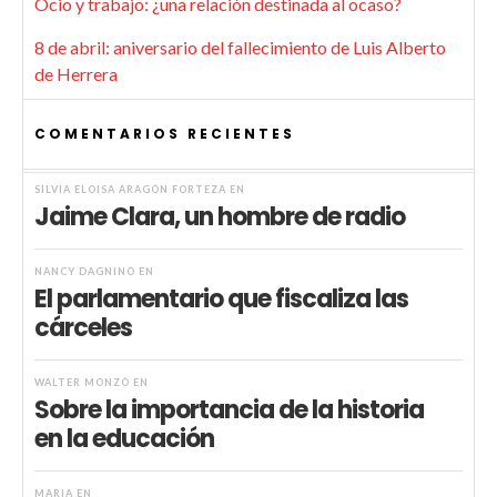
Ocio y trabajo: ¿una relación destinada al ocaso?
8 de abril: aniversario del fallecimiento de Luis Alberto
de Herrera
COMENTARIOS RECIENTES
SILVIA ELOISA ARAGÓN FORTEZA
EN
Jaime Clara, un hombre de radio
NANCY DAGNINO
EN
El parlamentario que fiscaliza las
cárceles
WALTER MONZÓ
EN
Sobre la importancia de la historia
en la educación
MARIA
EN