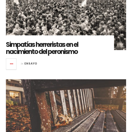
Simpatías herreristas en el
nacimiento del peronismo
in
ENSAYO