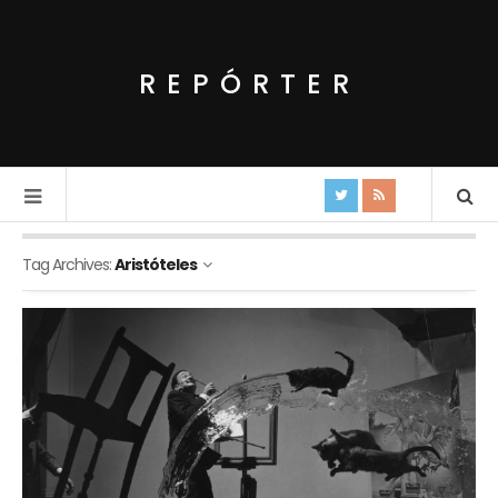
REPÓRTER
Tag Archives:
Aristóteles