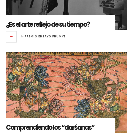
¿Es el arte reflejo de su tiempo?
in
PREMIO ENSAYO FHUMYE
Comprendiendo los “darśanas”