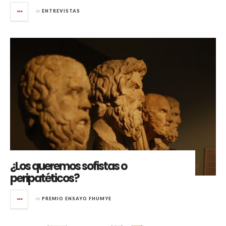
in
ENTREVISTAS
¿Los queremos sofistas o
peripatéticos?
in
PREMIO ENSAYO FHUMYE