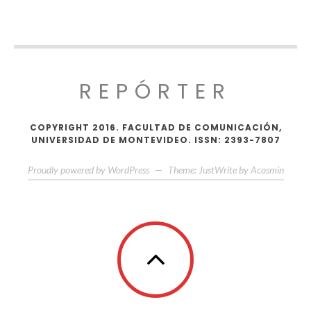
REPÓRTER
COPYRIGHT 2016. FACULTAD DE COMUNICACIÓN,
UNIVERSIDAD DE MONTEVIDEO. ISSN: 2393-7807
Proudly powered by WordPress
—
Theme: JustWrite by
Acosmin