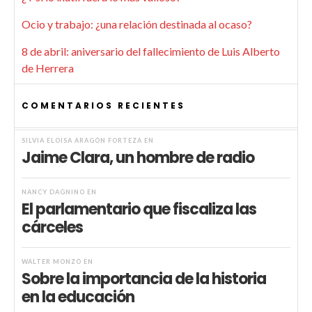
Ocio y trabajo: ¿una relación destinada al ocaso?
8 de abril: aniversario del fallecimiento de Luis Alberto
de Herrera
COMENTARIOS RECIENTES
SILVIA ELOISA ARAGÓN FORTEZA
EN
Jaime Clara, un hombre de radio
NANCY DAGNINO
EN
El parlamentario que fiscaliza las
cárceles
WALTER MONZÓ
EN
Sobre la importancia de la historia
en la educación