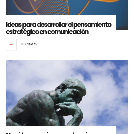
Ideas para desarrollar el pensamiento
estratégico en comunicación
in
ENSAYO