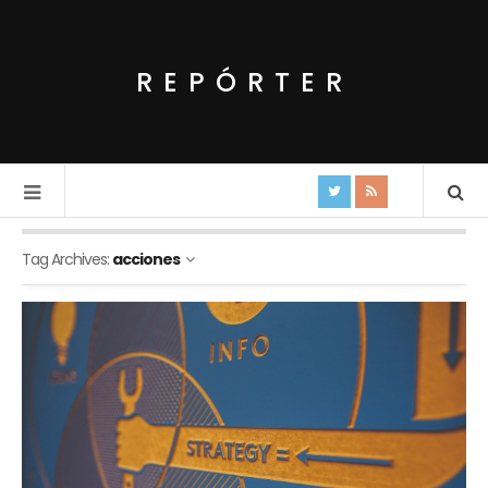
REPÓRTER
Tag Archives:
acciones