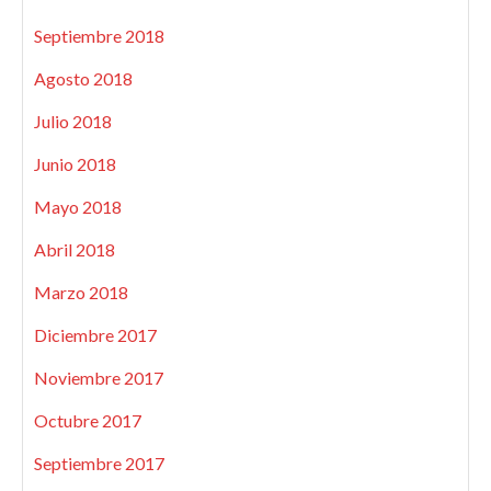
Septiembre 2018
Agosto 2018
Julio 2018
Junio 2018
Mayo 2018
Abril 2018
Marzo 2018
Diciembre 2017
Noviembre 2017
Octubre 2017
Septiembre 2017