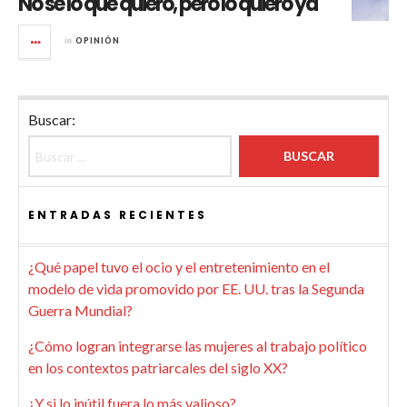
No sé lo que quiero, pero lo quiero ya
in
OPINIÓN
Buscar:
ENTRADAS RECIENTES
¿Qué papel tuvo el ocio y el entretenimiento en el
modelo de vida promovido por EE. UU. tras la Segunda
Guerra Mundial?
¿Cómo logran integrarse las mujeres al trabajo político
en los contextos patriarcales del siglo XX?
¿Y si lo inútil fuera lo más valioso?