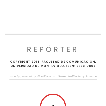
REPÓRTER
COPYRIGHT 2016. FACULTAD DE COMUNICACIÓN,
UNIVERSIDAD DE MONTEVIDEO. ISSN: 2393-7807
Proudly powered by WordPress
—
Theme: JustWrite by
Acosmin