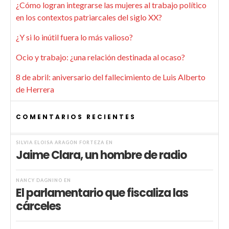
¿Cómo logran integrarse las mujeres al trabajo político
en los contextos patriarcales del siglo XX?
¿Y si lo inútil fuera lo más valioso?
Ocio y trabajo: ¿una relación destinada al ocaso?
8 de abril: aniversario del fallecimiento de Luis Alberto
de Herrera
COMENTARIOS RECIENTES
SILVIA ELOISA ARAGÓN FORTEZA
EN
Jaime Clara, un hombre de radio
NANCY DAGNINO
EN
El parlamentario que fiscaliza las
cárceles