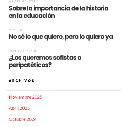
WALTER MONZÓ
EN
Sobre la importancia de la historia
en la educación
MARIA
EN
No sé lo que quiero, pero lo quiero ya
TEÓFILO TAFUR
EN
¿Los queremos sofistas o
peripatéticos?
ARCHIVOS
Noviembre 2025
Abril 2025
Octubre 2024