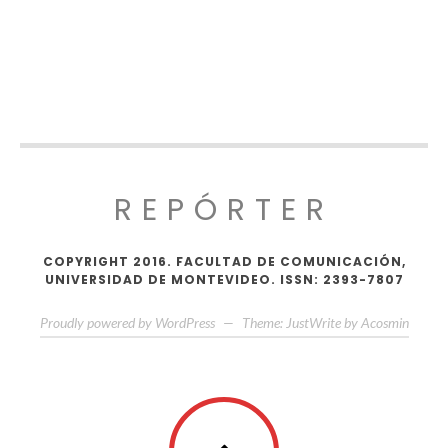
REPÓRTER
COPYRIGHT 2016. FACULTAD DE COMUNICACIÓN,
UNIVERSIDAD DE MONTEVIDEO. ISSN: 2393-7807
Proudly powered by WordPress
—
Theme: JustWrite by
Acosmin