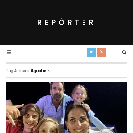
REPÓRTER
Tag Archives:
Agustín