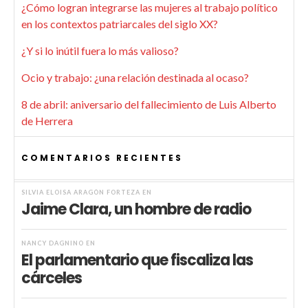
¿Cómo logran integrarse las mujeres al trabajo político
en los contextos patriarcales del siglo XX?
¿Y si lo inútil fuera lo más valioso?
Ocio y trabajo: ¿una relación destinada al ocaso?
8 de abril: aniversario del fallecimiento de Luis Alberto
de Herrera
COMENTARIOS RECIENTES
SILVIA ELOISA ARAGÓN FORTEZA
EN
Jaime Clara, un hombre de radio
NANCY DAGNINO
EN
El parlamentario que fiscaliza las
cárceles