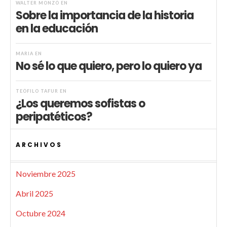
WALTER MONZÓ
EN
Sobre la importancia de la historia
en la educación
MARIA
EN
No sé lo que quiero, pero lo quiero ya
TEÓFILO TAFUR
EN
¿Los queremos sofistas o
peripatéticos?
ARCHIVOS
Noviembre 2025
Abril 2025
Octubre 2024