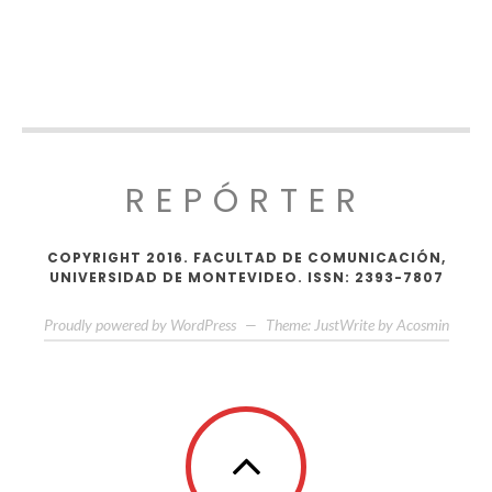
REPÓRTER
COPYRIGHT 2016. FACULTAD DE COMUNICACIÓN,
UNIVERSIDAD DE MONTEVIDEO. ISSN: 2393-7807
Proudly powered by WordPress
—
Theme: JustWrite by
Acosmin