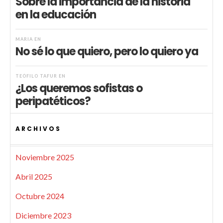
Sobre la importancia de la historia
en la educación
MARIA
EN
No sé lo que quiero, pero lo quiero ya
TEÓFILO TAFUR
EN
¿Los queremos sofistas o
peripatéticos?
ARCHIVOS
Noviembre 2025
Abril 2025
Octubre 2024
Diciembre 2023