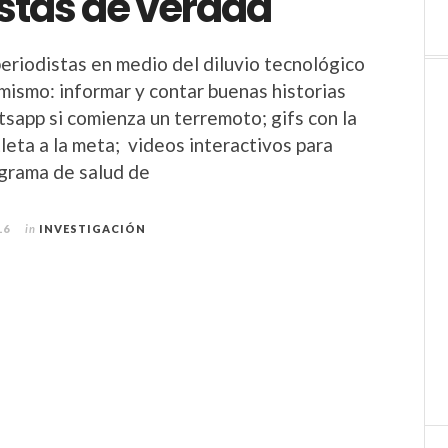
istas de verdad
periodistas en medio del diluvio tecnológico
 mismo: informar y contar buenas historias
sapp si comienza un terremoto; gifs con la
leta a la meta; videos interactivos para
grama de salud de
16
in
INVESTIGACIÓN