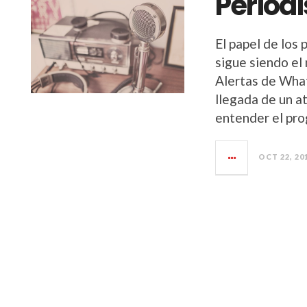
Period
El papel de los 
sigue siendo el
Alertas de What
llegada de un at
entender el pro
OCT 22, 20