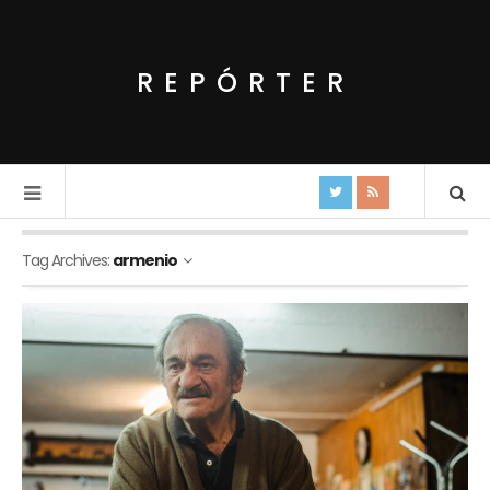
REPÓRTER
Tag Archives:
armenio