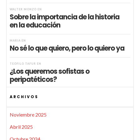
WALTER MONZÓ
EN
Sobre la importancia de la historia
en la educación
MARIA
EN
No sé lo que quiero, pero lo quiero ya
TEÓFILO TAFUR
EN
¿Los queremos sofistas o
peripatéticos?
ARCHIVOS
Noviembre 2025
Abril 2025
Octubre 2024