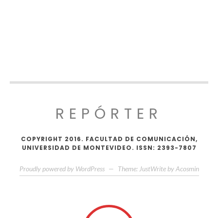
REPÓRTER
COPYRIGHT 2016. FACULTAD DE COMUNICACIÓN,
UNIVERSIDAD DE MONTEVIDEO. ISSN: 2393-7807
Proudly powered by WordPress
—
Theme: JustWrite by
Acosmin