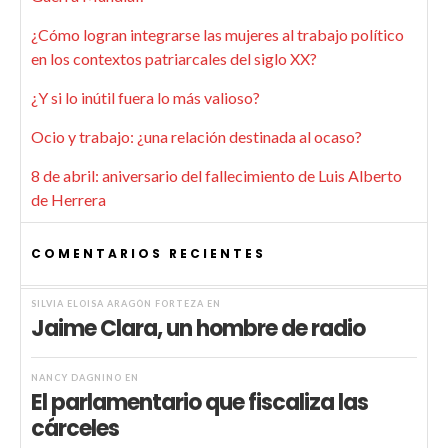
¿Cómo logran integrarse las mujeres al trabajo político
en los contextos patriarcales del siglo XX?
¿Y si lo inútil fuera lo más valioso?
Ocio y trabajo: ¿una relación destinada al ocaso?
8 de abril: aniversario del fallecimiento de Luis Alberto
de Herrera
COMENTARIOS RECIENTES
SILVIA ELOISA ARAGÓN FORTEZA
EN
Jaime Clara, un hombre de radio
NANCY DAGNINO
EN
El parlamentario que fiscaliza las
cárceles