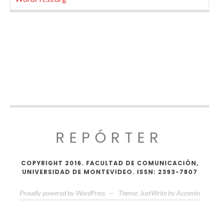
REPÓRTER
COPYRIGHT 2016. FACULTAD DE COMUNICACIÓN,
UNIVERSIDAD DE MONTEVIDEO. ISSN: 2393-7807
Proudly powered by WordPress
—
Theme: JustWrite by
Acosmin