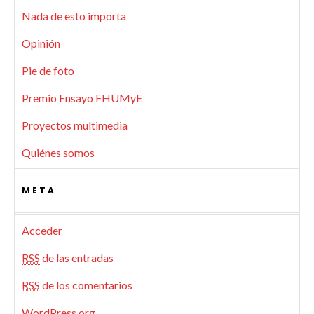
Nada de esto importa
Opinión
Pie de foto
Premio Ensayo FHUMyE
Proyectos multimedia
Quiénes somos
META
Acceder
RSS
de las entradas
RSS
de los comentarios
WordPress.org