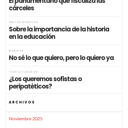
El parlamentario que fiscaliza las
cárceles
WALTER MONZÓ
EN
Sobre la importancia de la historia
en la educación
MARIA
EN
No sé lo que quiero, pero lo quiero ya
TEÓFILO TAFUR
EN
¿Los queremos sofistas o
peripatéticos?
ARCHIVOS
Noviembre 2025