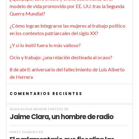
modelo de vida promovido por EE. UU. tras la Segunda
Guerra Mundial?
¿Cómo logran integrarse las mujeres al trabajo político
en los contextos patriarcales del siglo XX?
¿Y si lo inútil fuera lo más valioso?
Ocio y trabajo: ¿una relación destinada al ocaso?
8 de abril: aniversario del fallecimiento de Luis Alberto
de Herrera
COMENTARIOS RECIENTES
SILVIA ELOISA ARAGÓN FORTEZA
EN
Jaime Clara, un hombre de radio
NANCY DAGNINO
EN