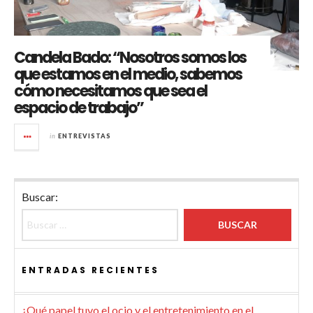
Candela Bado: “Nosotros somos los
que estamos en el medio, sabemos
cómo necesitamos que sea el
espacio de trabajo”
in
ENTREVISTAS
Buscar:
ENTRADAS RECIENTES
¿Qué papel tuvo el ocio y el entretenimiento en el