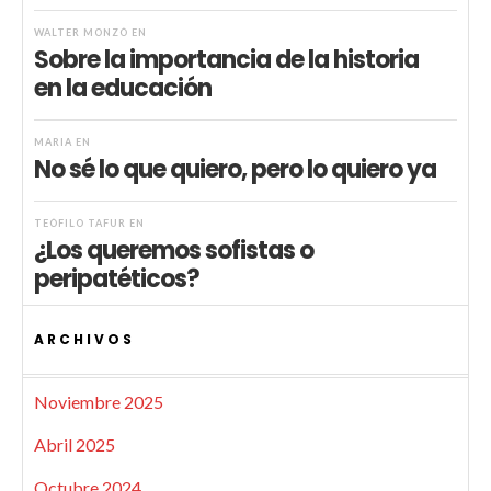
WALTER MONZÓ
EN
Sobre la importancia de la historia
en la educación
MARIA
EN
No sé lo que quiero, pero lo quiero ya
TEÓFILO TAFUR
EN
¿Los queremos sofistas o
peripatéticos?
ARCHIVOS
Noviembre 2025
Abril 2025
Octubre 2024