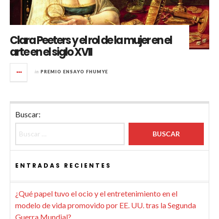
Clara Peeters y el rol de la mujer en el
arte en el siglo XVII
in
PREMIO ENSAYO FHUMYE
Buscar:
ENTRADAS RECIENTES
¿Qué papel tuvo el ocio y el entretenimiento en el
modelo de vida promovido por EE. UU. tras la Segunda
Guerra Mundial?