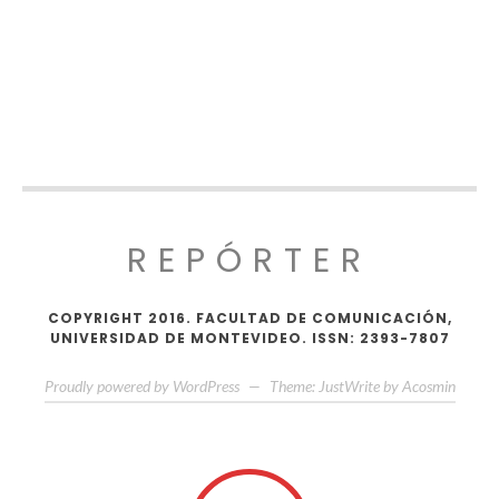
REPÓRTER
COPYRIGHT 2016. FACULTAD DE COMUNICACIÓN,
UNIVERSIDAD DE MONTEVIDEO. ISSN: 2393-7807
Proudly powered by WordPress
—
Theme: JustWrite by
Acosmin