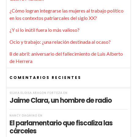
¿Cómo logran integrarse las mujeres al trabajo político
en los contextos patriarcales del siglo XX?
¿Y si lo inútil fuera lo más valioso?
Ocio y trabajo: ¿una relación destinada al ocaso?
8 de abril: aniversario del fallecimiento de Luis Alberto
de Herrera
COMENTARIOS RECIENTES
SILVIA ELOISA ARAGÓN FORTEZA
EN
Jaime Clara, un hombre de radio
NANCY DAGNINO
EN
El parlamentario que fiscaliza las
cárceles