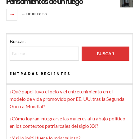
Pensamientos de un fuego
in
PIE DE FOTO
Buscar:
ENTRADAS RECIENTES
¿Qué papel tuvo el ocio y el entretenimiento en el
modelo de vida promovido por EE. UU. tras la Segunda
Guerra Mundial?
¿Cómo logran integrarse las mujeres al trabajo político
en los contextos patriarcales del siglo XX?
¿Y si lo inútil fuera lo más valioso?