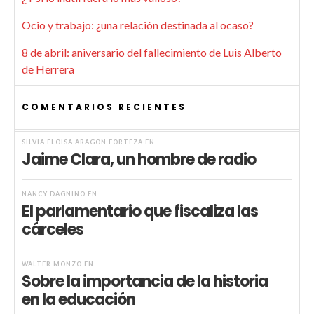
Ocio y trabajo: ¿una relación destinada al ocaso?
8 de abril: aniversario del fallecimiento de Luis Alberto
de Herrera
COMENTARIOS RECIENTES
SILVIA ELOISA ARAGÓN FORTEZA
EN
Jaime Clara, un hombre de radio
NANCY DAGNINO
EN
El parlamentario que fiscaliza las
cárceles
WALTER MONZÓ
EN
Sobre la importancia de la historia
en la educación