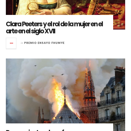
Clara Peeters y el rol de la mujer en el
arte en el siglo XVII
in
PREMIO ENSAYO FHUMYE