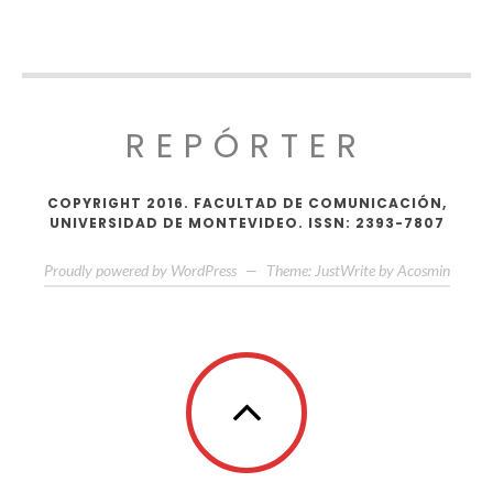
REPÓRTER
COPYRIGHT 2016. FACULTAD DE COMUNICACIÓN,
UNIVERSIDAD DE MONTEVIDEO. ISSN: 2393-7807
Proudly powered by WordPress
—
Theme: JustWrite by
Acosmin