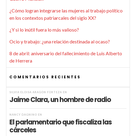
¿Cómo logran integrarse las mujeres al trabajo político
en los contextos patriarcales del siglo XX?
¿Y si lo inútil fuera lo más valioso?
Ocio y trabajo: ¿una relación destinada al ocaso?
8 de abril: aniversario del fallecimiento de Luis Alberto
de Herrera
COMENTARIOS RECIENTES
SILVIA ELOISA ARAGÓN FORTEZA
EN
Jaime Clara, un hombre de radio
NANCY DAGNINO
EN
El parlamentario que fiscaliza las
cárceles