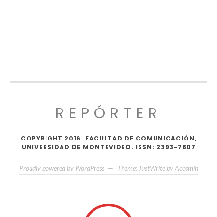
REPÓRTER
COPYRIGHT 2016. FACULTAD DE COMUNICACIÓN,
UNIVERSIDAD DE MONTEVIDEO. ISSN: 2393-7807
Proudly powered by WordPress
—
Theme: JustWrite by
Acosmin