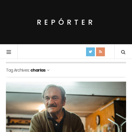
REPÓRTER
Tag Archives:
charlas