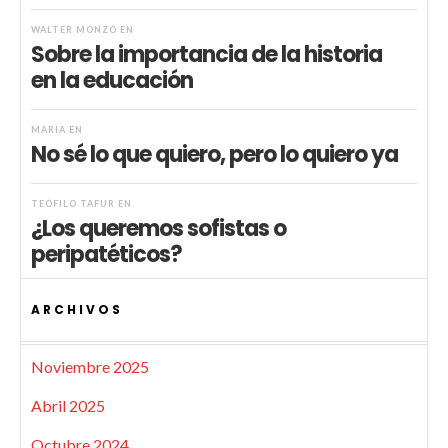
WALTER MONZÓ
EN
Sobre la importancia de la historia
en la educación
MARIA
EN
No sé lo que quiero, pero lo quiero ya
TEÓFILO TAFUR
EN
¿Los queremos sofistas o
peripatéticos?
ARCHIVOS
Noviembre 2025
Abril 2025
Octubre 2024