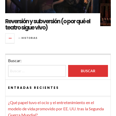
Reversión y subversión (o por qué el
teatro sigue vivo)
in
HISTORIAS
Buscar:
ENTRADAS RECIENTES
¿Qué papel tuvo el ocio y el entretenimiento en el
modelo de vida promovido por EE. UU. tras la Segunda
Guerra Mundial?