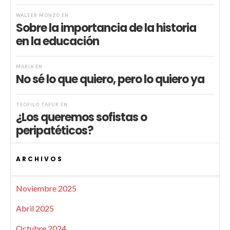
WALTER MONZÓ
EN
Sobre la importancia de la historia
en la educación
MARIA
EN
No sé lo que quiero, pero lo quiero ya
TEÓFILO TAFUR
EN
¿Los queremos sofistas o
peripatéticos?
ARCHIVOS
Noviembre 2025
Abril 2025
Octubre 2024