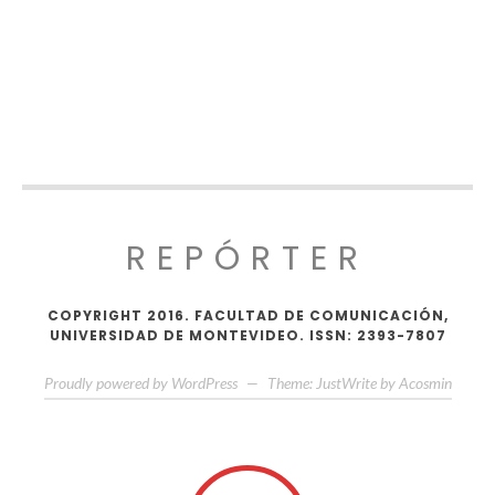
REPÓRTER
COPYRIGHT 2016. FACULTAD DE COMUNICACIÓN,
UNIVERSIDAD DE MONTEVIDEO. ISSN: 2393-7807
Proudly powered by WordPress
—
Theme: JustWrite by
Acosmin