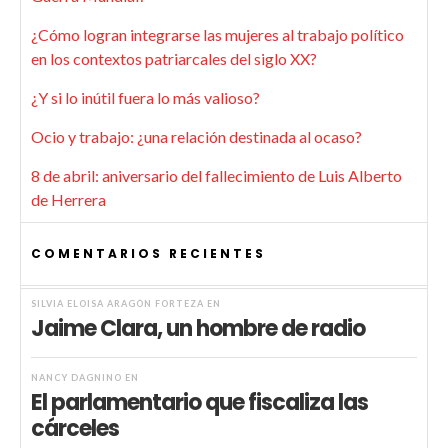
¿Cómo logran integrarse las mujeres al trabajo político
en los contextos patriarcales del siglo XX?
¿Y si lo inútil fuera lo más valioso?
Ocio y trabajo: ¿una relación destinada al ocaso?
8 de abril: aniversario del fallecimiento de Luis Alberto
de Herrera
COMENTARIOS RECIENTES
SILVIA ELOISA ARAGÓN FORTEZA
EN
Jaime Clara, un hombre de radio
NANCY DAGNINO
EN
El parlamentario que fiscaliza las
cárceles