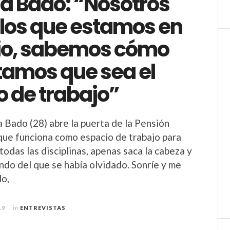
a Bado: “Nosotros
los que estamos en
io, sabemos cómo
tamos que sea el
o de trabajo”
Bado (28) abre la puerta de la Pensión
 que funciona como espacio de trabajo para
 todas las disciplinas, apenas saca la cabeza y
undo del que se había olvidado. Sonríe y me
do,
19
in
ENTREVISTAS