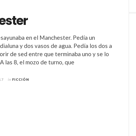
ester
esayunaba en el Manchester. Pedía un
dialuna y dos vasos de agua. Pedía los dos a
morir de sed entre que terminaba uno y se lo
. A las 8, el mozo de turno, que
17
in
FICCIÓN