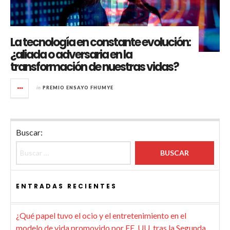
La tecnología en constante evolución:
¿aliada o adversaria en la
transformación de nuestras vidas?
in
PREMIO ENSAYO FHUMYE
Buscar:
ENTRADAS RECIENTES
¿Qué papel tuvo el ocio y el entretenimiento en el
modelo de vida promovido por EE. UU. tras la Segunda