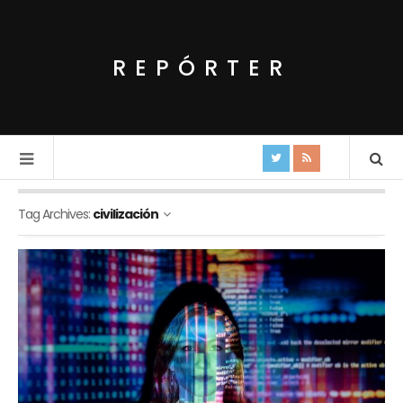
REPÓRTER
Tag Archives:
civilización