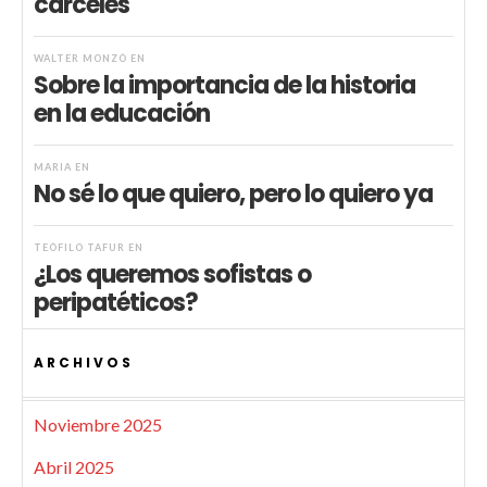
cárceles
WALTER MONZÓ
EN
Sobre la importancia de la historia
en la educación
MARIA
EN
No sé lo que quiero, pero lo quiero ya
TEÓFILO TAFUR
EN
¿Los queremos sofistas o
peripatéticos?
ARCHIVOS
Noviembre 2025
Abril 2025