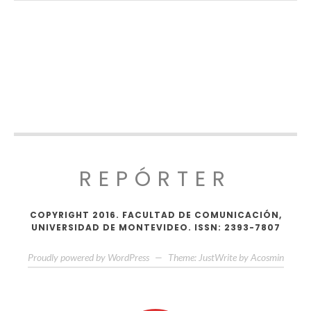
REPÓRTER
COPYRIGHT 2016. FACULTAD DE COMUNICACIÓN,
UNIVERSIDAD DE MONTEVIDEO. ISSN: 2393-7807
Proudly powered by WordPress
—
Theme: JustWrite by
Acosmin