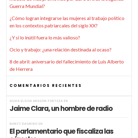
Guerra Mundial?
¿Cómo logran integrarse las mujeres al trabajo político
en los contextos patriarcales del siglo XX?
¿Y si lo inútil fuera lo más valioso?
Ocio y trabajo: ¿una relación destinada al ocaso?
8 de abril: aniversario del fallecimiento de Luis Alberto
de Herrera
COMENTARIOS RECIENTES
SILVIA ELOISA ARAGÓN FORTEZA
EN
Jaime Clara, un hombre de radio
NANCY DAGNINO
EN
El parlamentario que fiscaliza las