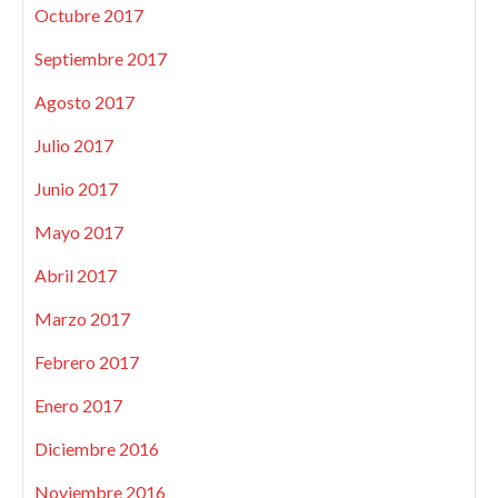
Octubre 2017
Septiembre 2017
Agosto 2017
Julio 2017
Junio 2017
Mayo 2017
Abril 2017
Marzo 2017
Febrero 2017
Enero 2017
Diciembre 2016
Noviembre 2016