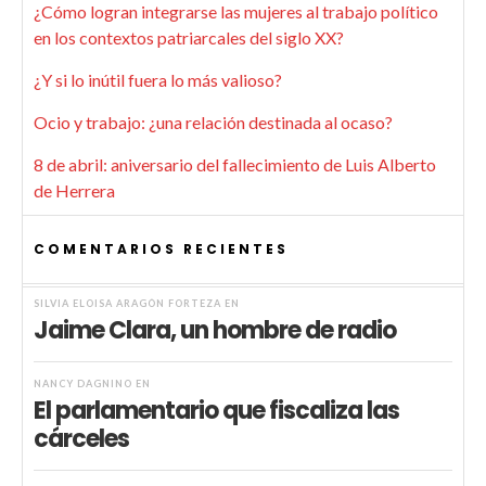
¿Cómo logran integrarse las mujeres al trabajo político
en los contextos patriarcales del siglo XX?
¿Y si lo inútil fuera lo más valioso?
Ocio y trabajo: ¿una relación destinada al ocaso?
8 de abril: aniversario del fallecimiento de Luis Alberto
de Herrera
COMENTARIOS RECIENTES
SILVIA ELOISA ARAGÓN FORTEZA
EN
Jaime Clara, un hombre de radio
NANCY DAGNINO
EN
El parlamentario que fiscaliza las
cárceles