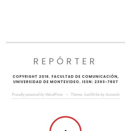
REPÓRTER
COPYRIGHT 2016. FACULTAD DE COMUNICACIÓN,
UNIVERSIDAD DE MONTEVIDEO. ISSN: 2393-7807
Proudly powered by WordPress
—
Theme: JustWrite by
Acosmin