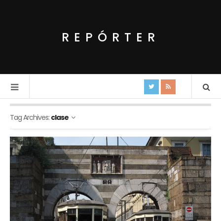
REPÓRTER
Tag Archives:
clase