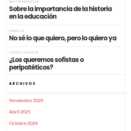
WALTER MONZÓ
EN
Sobre la importancia de la historia
en la educación
MARIA
EN
No sé lo que quiero, pero lo quiero ya
TEÓFILO TAFUR
EN
¿Los queremos sofistas o
peripatéticos?
ARCHIVOS
Noviembre 2025
Abril 2025
Octubre 2024