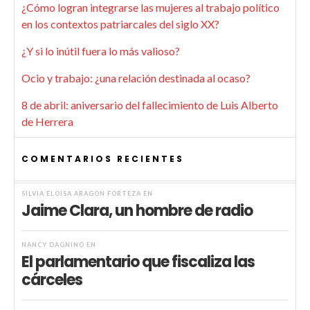
¿Cómo logran integrarse las mujeres al trabajo político
en los contextos patriarcales del siglo XX?
¿Y si lo inútil fuera lo más valioso?
Ocio y trabajo: ¿una relación destinada al ocaso?
8 de abril: aniversario del fallecimiento de Luis Alberto
de Herrera
COMENTARIOS RECIENTES
SILVIA ELOISA ARAGÓN FORTEZA
EN
Jaime Clara, un hombre de radio
NANCY DAGNINO
EN
El parlamentario que fiscaliza las
cárceles