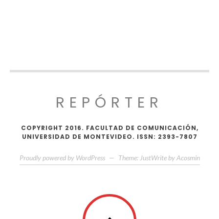
REPÓRTER
COPYRIGHT 2016. FACULTAD DE COMUNICACIÓN,
UNIVERSIDAD DE MONTEVIDEO. ISSN: 2393-7807
Proudly powered by WordPress
—
Theme: JustWrite by
Acosmin