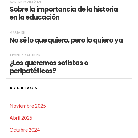
WALTER MONZÓ
EN
Sobre la importancia de la historia
en la educación
MARIA
EN
No sé lo que quiero, pero lo quiero ya
TEÓFILO TAFUR
EN
¿Los queremos sofistas o
peripatéticos?
ARCHIVOS
Noviembre 2025
Abril 2025
Octubre 2024