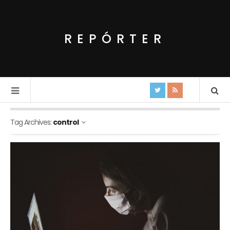
REPÓRTER
Tag Archives:
control