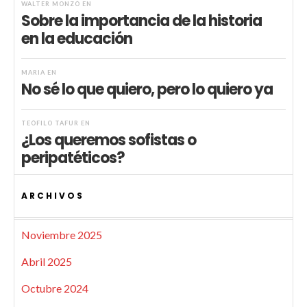
WALTER MONZÓ
EN
Sobre la importancia de la historia
en la educación
MARIA
EN
No sé lo que quiero, pero lo quiero ya
TEÓFILO TAFUR
EN
¿Los queremos sofistas o
peripatéticos?
ARCHIVOS
Noviembre 2025
Abril 2025
Octubre 2024