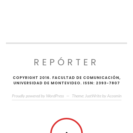
REPÓRTER
COPYRIGHT 2016. FACULTAD DE COMUNICACIÓN,
UNIVERSIDAD DE MONTEVIDEO. ISSN: 2393-7807
Proudly powered by WordPress
—
Theme: JustWrite by
Acosmin