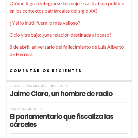
¿Cómo logran integrarse las mujeres al trabajo político
en los contextos patriarcales del siglo XX?
¿Y si lo inútil fuera lo más valioso?
Ocio y trabajo: ¿una relación destinada al ocaso?
8 de abril: aniversario del fallecimiento de Luis Alberto
de Herrera
COMENTARIOS RECIENTES
SILVIA ELOISA ARAGÓN FORTEZA
EN
Jaime Clara, un hombre de radio
NANCY DAGNINO
EN
El parlamentario que fiscaliza las
cárceles