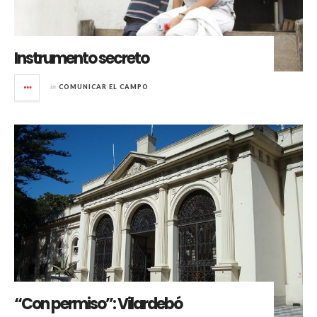
Instrumento secreto
in
COMUNICAR EL CAMPO
“Con permiso”: Vilardebó