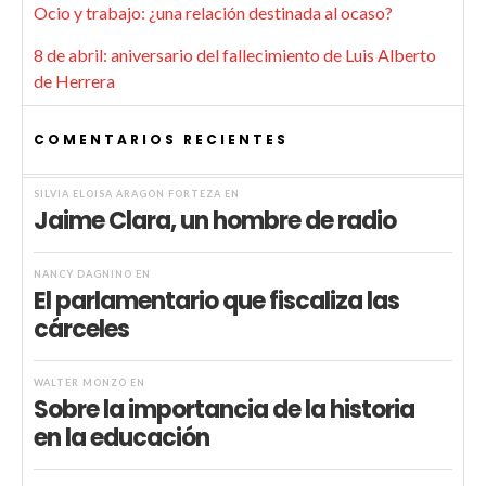
Ocio y trabajo: ¿una relación destinada al ocaso?
8 de abril: aniversario del fallecimiento de Luis Alberto
de Herrera
COMENTARIOS RECIENTES
SILVIA ELOISA ARAGÓN FORTEZA
EN
Jaime Clara, un hombre de radio
NANCY DAGNINO
EN
El parlamentario que fiscaliza las
cárceles
WALTER MONZÓ
EN
Sobre la importancia de la historia
en la educación