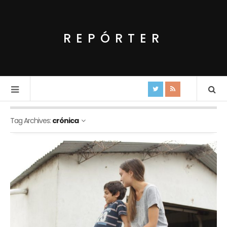
REPÓRTER
Tag Archives:
crónica