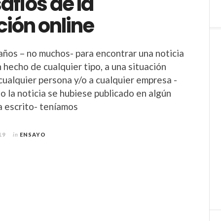
afíos de la
ión online
años – no muchos- para encontrar una noticia
 hecho de cualquier tipo, a una situación
cualquier persona y/o a cualquier empresa -
o la noticia se hubiese publicado en algún
 escrito- teníamos
19
in
ENSAYO