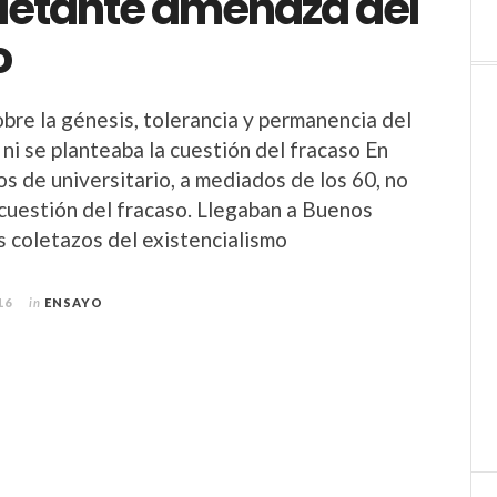
uietante amenaza del
o
obre la génesis, tolerancia y permanencia del
ni se planteaba la cuestión del fracaso En
os de universitario, a mediados de los 60, no
 cuestión del fracaso. Llegaban a Buenos
os coletazos del existencialismo
16
in
ENSAYO