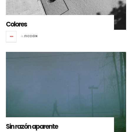
Colores
in
FICCIÓN
Sin razón aparente