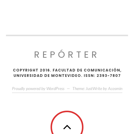
REPÓRTER
COPYRIGHT 2016. FACULTAD DE COMUNICACIÓN,
UNIVERSIDAD DE MONTEVIDEO. ISSN: 2393-7807
Proudly powered by WordPress
—
Theme: JustWrite by
Acosmin