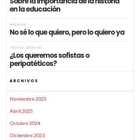
Sobre la importancia de la historia
en la educación
MARIA
EN
No sé lo que quiero, pero lo quiero ya
TEÓFILO TAFUR
EN
¿Los queremos sofistas o
peripatéticos?
ARCHIVOS
Noviembre 2025
Abril 2025
Octubre 2024
Diciembre 2023