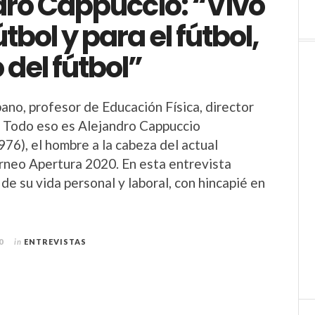
dro Cappuccio: “Vivo
útbol y para el fútbol,
 del fútbol”
ano, profesor de Educación Física, director
. Todo eso es Alejandro Cappuccio
76), el hombre a la cabeza del actual
neo Apertura 2020. En esta entrevista
de su vida personal y laboral, con hincapié en
0
in
ENTREVISTAS