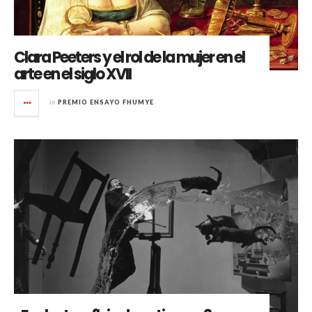
Clara Peeters y el rol de la mujer en el
arte en el siglo XVII
in
PREMIO ENSAYO FHUMYE