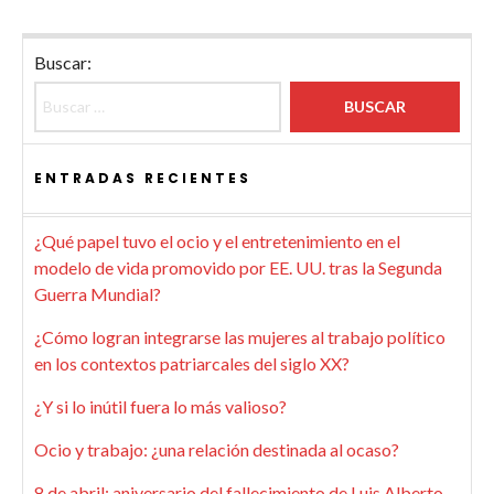
Buscar:
ENTRADAS RECIENTES
¿Qué papel tuvo el ocio y el entretenimiento en el
modelo de vida promovido por EE. UU. tras la Segunda
Guerra Mundial?
¿Cómo logran integrarse las mujeres al trabajo político
en los contextos patriarcales del siglo XX?
¿Y si lo inútil fuera lo más valioso?
Ocio y trabajo: ¿una relación destinada al ocaso?
8 de abril: aniversario del fallecimiento de Luis Alberto