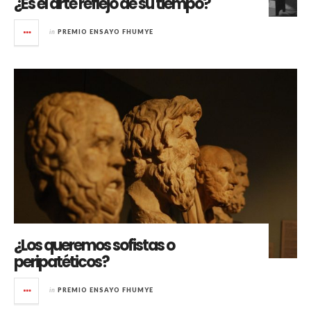
¿Es el arte reflejo de su tiempo?
in
PREMIO ENSAYO FHUMYE
¿Los queremos sofistas o
peripatéticos?
in
PREMIO ENSAYO FHUMYE