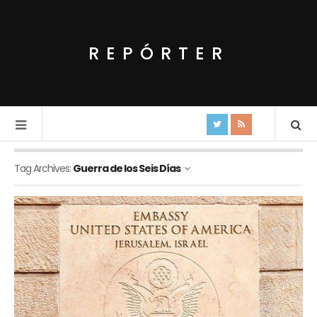
REPÓRTER
Tag Archives:
Guerra de los Seis Días