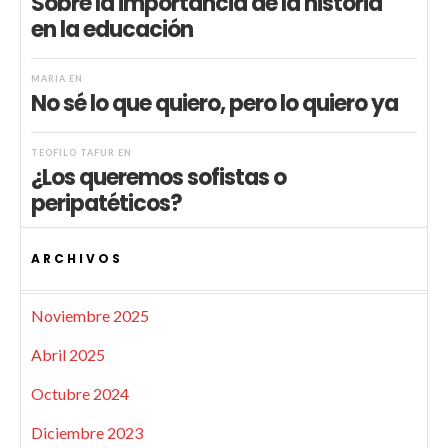
Sobre la importancia de la historia
en la educación
MARIA
EN
No sé lo que quiero, pero lo quiero ya
TEÓFILO TAFUR
EN
¿Los queremos sofistas o
peripatéticos?
ARCHIVOS
Noviembre 2025
Abril 2025
Octubre 2024
Diciembre 2023