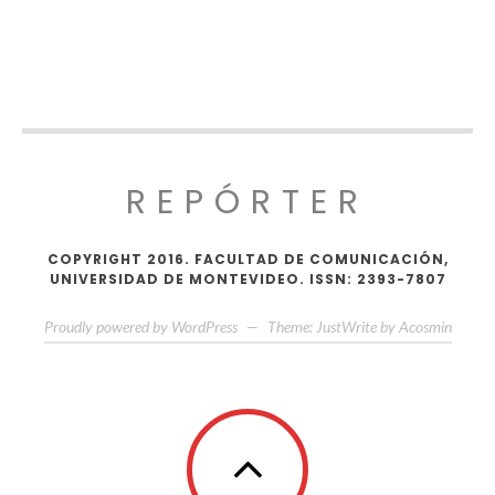
REPÓRTER
COPYRIGHT 2016. FACULTAD DE COMUNICACIÓN,
UNIVERSIDAD DE MONTEVIDEO. ISSN: 2393-7807
Proudly powered by WordPress
—
Theme: JustWrite by
Acosmin