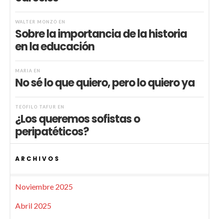
WALTER MONZÓ
EN
Sobre la importancia de la historia
en la educación
MARIA
EN
No sé lo que quiero, pero lo quiero ya
TEÓFILO TAFUR
EN
¿Los queremos sofistas o
peripatéticos?
ARCHIVOS
Noviembre 2025
Abril 2025