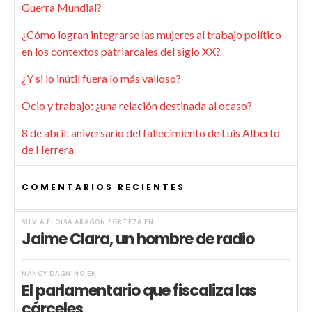
Guerra Mundial?
¿Cómo logran integrarse las mujeres al trabajo político
en los contextos patriarcales del siglo XX?
¿Y si lo inútil fuera lo más valioso?
Ocio y trabajo: ¿una relación destinada al ocaso?
8 de abril: aniversario del fallecimiento de Luis Alberto
de Herrera
COMENTARIOS RECIENTES
SILVIA ELOISA ARAGÓN FORTEZA
EN
Jaime Clara, un hombre de radio
NANCY DAGNINO
EN
El parlamentario que fiscaliza las
cárceles