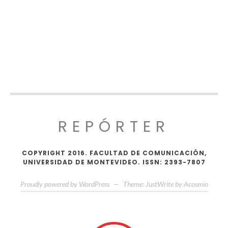
REPÓRTER
COPYRIGHT 2016. FACULTAD DE COMUNICACIÓN,
UNIVERSIDAD DE MONTEVIDEO. ISSN: 2393-7807
Proudly powered by WordPress
—
Theme: JustWrite by
Acosmin