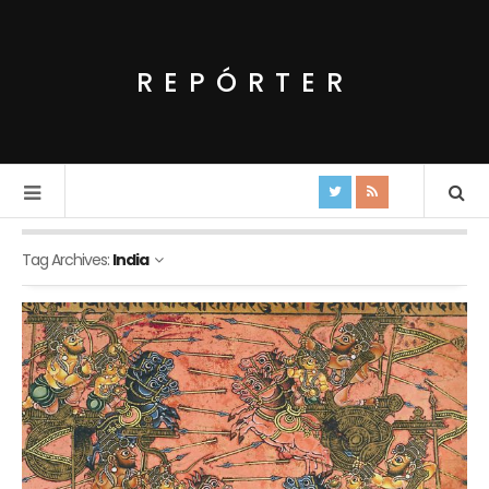
REPÓRTER
Tag Archives:
India