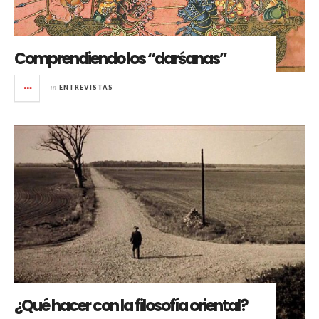
Comprendiendo los “darśanas”
in
ENTREVISTAS
¿Qué hacer con la filosofía oriental?