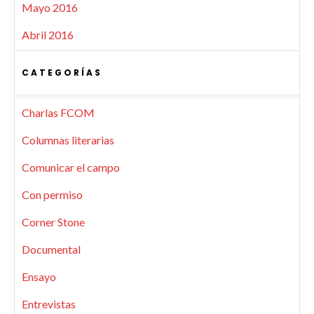
Mayo 2016
Abril 2016
CATEGORÍAS
Charlas FCOM
Columnas literarias
Comunicar el campo
Con permiso
Corner Stone
Documental
Ensayo
Entrevistas