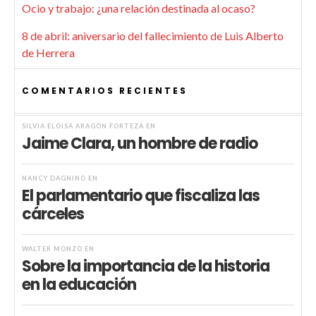
Ocio y trabajo: ¿una relación destinada al ocaso?
8 de abril: aniversario del fallecimiento de Luis Alberto
de Herrera
COMENTARIOS RECIENTES
SILVIA ELOISA ARAGÓN FORTEZA
EN
Jaime Clara, un hombre de radio
NANCY DAGNINO
EN
El parlamentario que fiscaliza las
cárceles
WALTER MONZÓ
EN
Sobre la importancia de la historia
en la educación