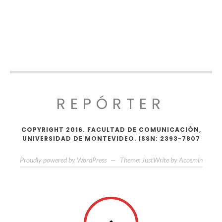
REPÓRTER
COPYRIGHT 2016. FACULTAD DE COMUNICACIÓN,
UNIVERSIDAD DE MONTEVIDEO. ISSN: 2393-7807
Proudly powered by WordPress
—
Theme: JustWrite by
Acosmin