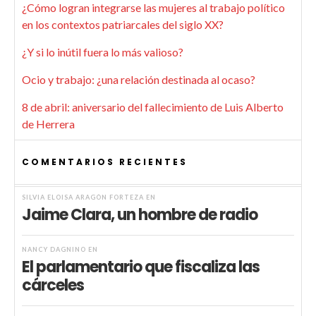
¿Cómo logran integrarse las mujeres al trabajo político
en los contextos patriarcales del siglo XX?
¿Y si lo inútil fuera lo más valioso?
Ocio y trabajo: ¿una relación destinada al ocaso?
8 de abril: aniversario del fallecimiento de Luis Alberto
de Herrera
COMENTARIOS RECIENTES
SILVIA ELOISA ARAGÓN FORTEZA
EN
Jaime Clara, un hombre de radio
NANCY DAGNINO
EN
El parlamentario que fiscaliza las
cárceles