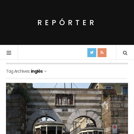
REPÓRTER
Tag Archives:
inglés