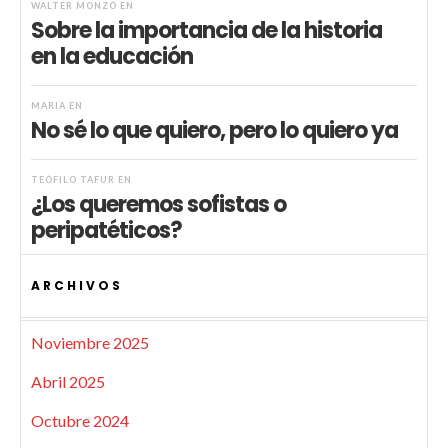
WALTER MONZÓ
EN
Sobre la importancia de la historia
en la educación
MARIA
EN
No sé lo que quiero, pero lo quiero ya
TEÓFILO TAFUR
EN
¿Los queremos sofistas o
peripatéticos?
ARCHIVOS
Noviembre 2025
Abril 2025
Octubre 2024