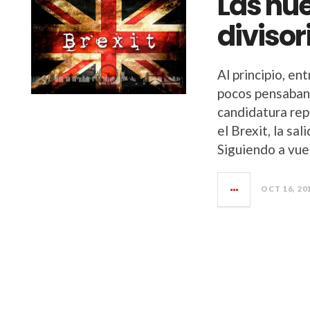
Las nu
divisor
Al principio, en
pocos pensaban
candidatura rep
el Brexit, la sa
Siguiendo a vue
OCT 16, 20