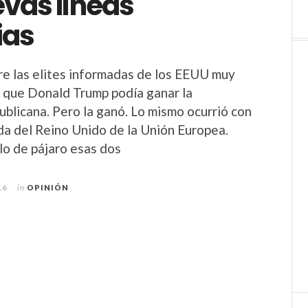
evas líneas
ias
tre las elites informadas de los EEUU muy
 que Donald Trump podía ganar la
ublicana. Pero la ganó. Lo mismo ocurrió con
lida del Reino Unido de la Unión Europea.
lo de pájaro esas dos
16
in
OPINIÓN